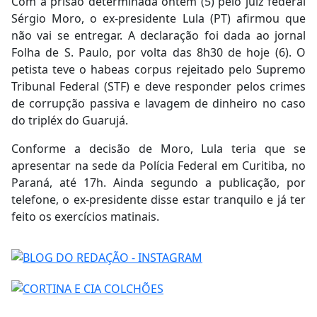
Com a prisão determinada ontem (5) pelo juiz federal
Sérgio Moro, o ex-presidente Lula (PT) afirmou que
não vai se entregar. A declaração foi dada ao jornal
Folha de S. Paulo, por volta das 8h30 de hoje (6). O
petista teve o habeas corpus rejeitado pelo Supremo
Tribunal Federal (STF) e deve responder pelos crimes
de corrupção passiva e lavagem de dinheiro no caso
do tripléx do Guarujá.
Conforme a decisão de Moro, Lula teria que se
apresentar na sede da Polícia Federal em Curitiba, no
Paraná, até 17h. Ainda segundo a publicação, por
telefone, o ex-presidente disse estar tranquilo e já ter
feito os exercícios matinais.