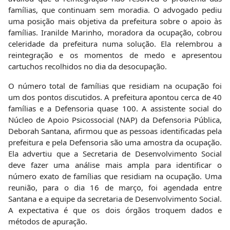
famílias, que continuam sem moradia. O advogado pediu
uma posição mais objetiva da prefeitura sobre o apoio às
famílias. Iranilde Marinho, moradora da ocupação, cobrou
celeridade da prefeitura numa solução. Ela relembrou a
reintegração e os momentos de medo e apresentou
cartuchos recolhidos no dia da desocupação.
O número total de famílias que residiam na ocupação foi
um dos pontos discutidos. A prefeitura apontou cerca de 40
famílias e a Defensoria quase 100. A assistente social do
Núcleo de Apoio Psicossocial (NAP) da Defensoria Pública,
Deborah Santana, afirmou que as pessoas identificadas pela
prefeitura e pela Defensoria são uma amostra da ocupação.
Ela advertiu que a Secretaria de Desenvolvimento Social
deve fazer uma análise mais ampla para identificar o
número exato de famílias que residiam na ocupação. Uma
reunião, para o dia 16 de março, foi agendada entre
Santana e a equipe da secretaria de Desenvolvimento Social.
A expectativa é que os dois órgãos troquem dados e
métodos de apuração.