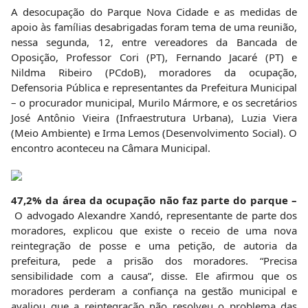
A desocupação do Parque Nova Cidade e as medidas de
apoio às famílias desabrigadas foram tema de uma reunião,
nessa segunda, 12, entre vereadores da Bancada de
Oposição, Professor Cori (PT), Fernando Jacaré (PT) e
Nildma Ribeiro (PCdoB), moradores da ocupação,
Defensoria Pública e representantes da Prefeitura Municipal
– o procurador municipal, Murilo Mármore, e os secretários
José Antônio Vieira (Infraestrutura Urbana), Luzia Viera
(Meio Ambiente) e Irma Lemos (Desenvolvimento Social). O
encontro aconteceu na Câmara Municipal.
47,2% da área da ocupação não faz parte do parque –
O advogado Alexandre Xandó, representante de parte dos
moradores, explicou que existe o receio de uma nova
reintegração de posse e uma petição, de autoria da
prefeitura, pede a prisão dos moradores. “Precisa
sensibilidade com a causa”, disse. Ele afirmou que os
moradores perderam a confiança na gestão municipal e
avaliou que a reintegração não resolveu o problema das