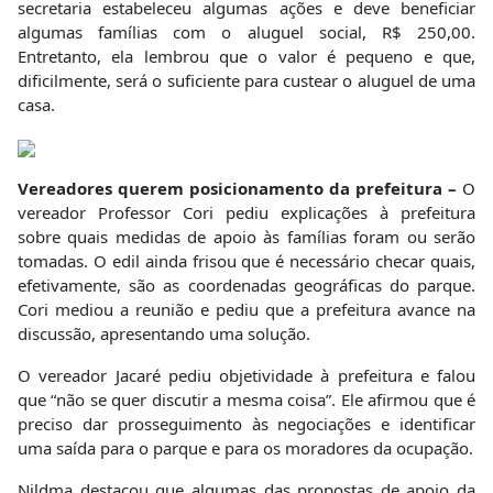
secretaria estabeleceu algumas ações e deve beneficiar
algumas famílias com o aluguel social, R$ 250,00.
Entretanto, ela lembrou que o valor é pequeno e que,
dificilmente, será o suficiente para custear o aluguel de uma
casa.
Vereadores querem posicionamento da prefeitura –
O
vereador Professor Cori pediu explicações à prefeitura
sobre quais medidas de apoio às famílias foram ou serão
tomadas. O edil ainda frisou que é necessário checar quais,
efetivamente, são as coordenadas geográficas do parque.
Cori mediou a reunião e pediu que a prefeitura avance na
discussão, apresentando uma solução.
O vereador Jacaré pediu objetividade à prefeitura e falou
que “não se quer discutir a mesma coisa”. Ele afirmou que é
preciso dar prosseguimento às negociações e identificar
uma saída para o parque e para os moradores da ocupação.
Nildma destacou que algumas das propostas de apoio da