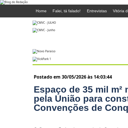
Home
Falei, tá falado!
Entrevistas
Vitória 
Postado em 30/05/2026 às 14:03:44
Espaço de 35 mil m² 
pela União para cons
Convenções de Conq