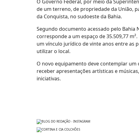
O Governo Federal, por meio da Superinten
de um terreno, de propriedade da União, p
da Conquista, no sudoeste da Bahia.
Segundo documento acessado pelo Bahia Not
corresponde a um espaço de 35.509,77 m². 
um vínculo jurídico de vinte anos entre a
utilizar o local.
O novo equipamento deve contemplar um co
receber apresentações artísticas e músicas,
iniciativas.