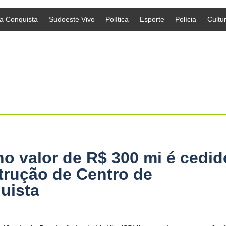
da Conquista
Sudoeste Vivo
Política
Esporte
Polícia
Cultu
no valor de R$ 300 mi é cedid
trução de Centro de
uista