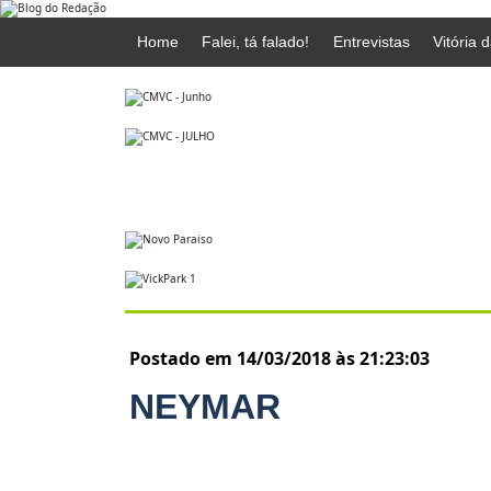
Home
Falei, tá falado!
Entrevistas
Vitória 
Postado em 14/03/2018 às 21:23:03
NEYMAR