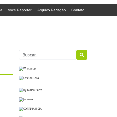
ra
Você Repórter
Arquivo Redação
Contato