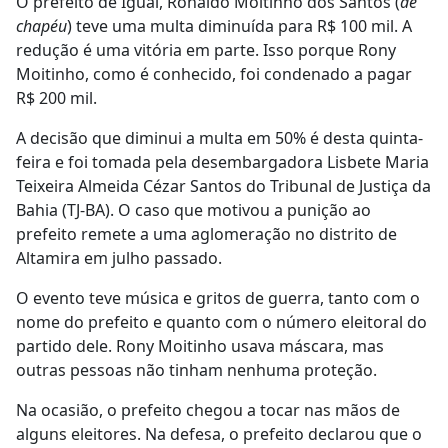
O prefeito de Iguaí, Ronaldo Moitinho dos Santos (
de
chapéu
) teve uma multa diminuída para R$ 100 mil. A
redução é uma vitória em parte. Isso porque Rony
Moitinho, como é conhecido, foi condenado a pagar
R$ 200 mil.
A decisão que diminui a multa em 50% é desta quinta-
feira e foi tomada pela desembargadora Lisbete Maria
Teixeira Almeida Cézar Santos do Tribunal de Justiça da
Bahia (TJ-BA). O caso que motivou a punição ao
prefeito remete a uma aglomeração no distrito de
Altamira em julho passado.
O evento teve música e gritos de guerra, tanto com o
nome do prefeito e quanto com o número eleitoral do
partido dele. Rony Moitinho usava máscara, mas
outras pessoas não tinham nenhuma proteção.
Na ocasião, o prefeito chegou a tocar nas mãos de
alguns eleitores. Na defesa, o prefeito declarou que o