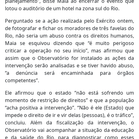
planejamento”, disse Maia ao encerrar o evento que
lotou o auditório de um hotel na zona sul do Rio.
Perguntado se a ação realizada pelo Exército ontem,
de fotografar e fichar os moradores de três favelas do
Rio, não seria um abuso contra os direitos humanos,
Maia se esquivou dizendo que “é muito perigoso
criticar a operação no seu início”, mas afirmou que
assim que o Observatório for instalado as ações da
intervenção serão analisadas e se tiver havido abuso,
“a denúncia será encaminhada para órgãos
competentes”.
Ele afirmou que o estado “não está sofrendo um
momento de restrição de direitos” e que a população
“acha positiva a intervenção”. “Não é ele (Estado) que
impede o direito de ir e vir delas (pessoas), é o tráfico”,
concluiu. Além da fiscalização da intervenção, o
Observatório vai acompanhar a situação da educação
e da saúde do Rio, para diagnosticar como esses