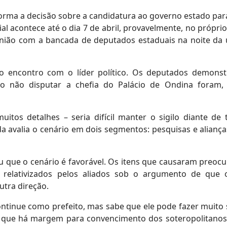
orma a decisão sobre a candidatura ao governo estado par
l acontece até o dia 7 de abril, provavelmente, no próprio 
nião com a bancada de deputados estaduais na noite da 
do encontro com o líder político. Os deputados demons
o não disputar a chefia do Palácio de Ondina foram
itos detalhes – seria difícil manter o sigilo diante de 
da avalia o cenário em dois segmentos: pesquisas e alianç
ou que o cenário é favorável. Os itens que causaram preoc
relativizados pelos aliados sob o argumento de que 
tra direção.
ontinue como prefeito, mas sabe que ele pode fazer muito
e que há margem para convencimento dos soteropolitanos