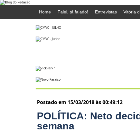
Home
Falei, tá falado!
Entrevistas
Vitória 
Postado em 15/03/2018 às 00:49:12
POLÍTICA: Neto decide
semana