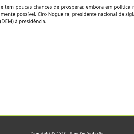
e tem poucas chances de prosperar, embora em política 
nte possível. Ciro Nogueira, presidente nacional da sigl
(DEM) à presidência.
Copyright © 2026 - Blog Do Redação