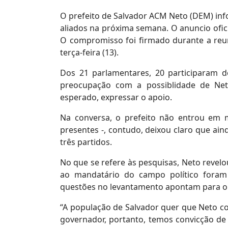
O prefeito de Salvador ACM Neto (DEM) inf
aliados na próxima semana. O anuncio oficia
O compromisso foi firmado durante a reu
terça-feira (13).
Dos 21 parlamentares, 20 participaram 
preocupação com a possiblidade de Net
esperado, expressar o apoio.
Na conversa, o prefeito não entrou em mu
presentes -, contudo, deixou claro que ain
três partidos.
No que se refere às pesquisas, Neto revel
ao mandatário do campo político foram 
questões no levantamento apontam para ou
“A população de Salvador quer que Neto c
governador, portanto, temos convicção d