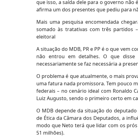
que isso, a saída dele para o governo não
afirma um dos presentes que pediu para nã
Mais uma pesquisa encomendada chegará 
somado às tratativas com três partidos
eleitoral
A situação do MDB, PR e PP é o que vem c
não entrou em detalhes. O que disse
necessariamente se faz necessária a presen
O problema é que atualmente, o mais prová
uma fatura nada promissora. Tem pouco m
federais – no cenário ideal com Ronaldo Ca
Luiz Augusto, sendo o primeiro certo em c
O MDB depende da situação do deputado fe
de Ética da Câmara dos Deputados, a influ
modo que Neto terá que lidar com os prós 
51 milhões).