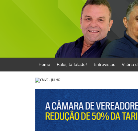
Home
Falei, tá falado!
Entrevistas
Vitória 