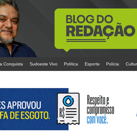
da Conquista
Sudoeste Vivo
Política
Esporte
Polícia
Cultu