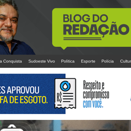
da Conquista
Sudoeste Vivo
Política
Esporte
Polícia
Cultu