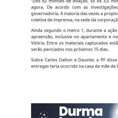
“Dos 82 milhões de doação, só R$ 3,5 mil
agora. De acordo com as investigações 
governadoria. A maioria das vezes a propin
coletiva de imprensa, na sede da corporaç
Ainda segundo o metro 1, durante a açã
apreensão, inclusive no apartamento e no
Vitória. Entre os materiais capturados est
serão periciados nos próximos 15 dias.
Sobre Carlos Dalton e Dauster, a PF diss
entregas teria ocorrido na casa da mãe de 