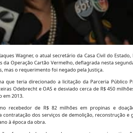
 Jaques Wagner, o atual secretário da Casa Civil do Estado,
vos da Operação Cartão Vermelho, deflagrada nesta segunda
ês, mas o requerimento foi negado pela Justiça.
 que teria direcionado a licitação da Parceria Público P
teiras Odebrecht e OAS e desviado cerca de R$ 450 milhõe
do em 2013.
omo recebedor de R$ 82 milhões em propinas e doaçã
a contratação dos serviços de demolição, reconstrução e 
iano à época da obra.