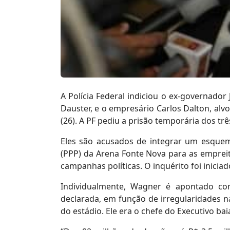
A Polícia Federal indiciou o ex-governador
Dauster, e o empresário Carlos Dalton, al
(26). A PF pediu a prisão temporária dos tr
Eles são acusados de integrar um esquema
(PPP) da Arena Fonte Nova para as emprei
campanhas políticas. O inquérito foi inicia
Individualmente, Wagner é apontado c
declarada, em função de irregularidades n
do estádio. Ele era o chefe do Executivo ba