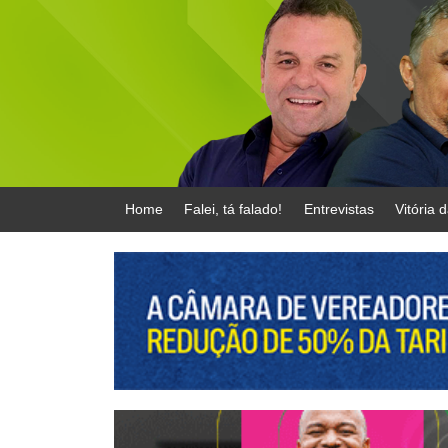
Home
Falei, tá falado!
Entrevistas
Vitória 