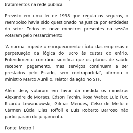
tratamentos na rede pública.
Previsto em uma lei de 1998 que regula os seguros, o
reembolso havia sido questionado na Justiça por entidades
do setor. Todos os nove ministros presentes na sessão
votaram pelo ressarcimento.
“A norma impede o enriquecimento ilícito das empresas e
perpetuação da lógica do lucro às custas do erário.
Entendimento contrário significa que os planos de saúde
recebem pagamento, mas serviços continuam a ser
prestados pelo Estado, sem contrapartida”, afirmou o
ministro Marco Aurélio, relator da ação no STF.
Além dele, votaram em favor da medida os ministros
Alexandre de Moraes, Edson Fachin, Rosa Weber, Luiz Fux,
Ricardo Lewandowski, Gilmar Mendes, Celso de Mello e
Cármen Lúcia. Dias Toffoli e Luís Roberto Barroso não
participaram do julgamento.
Fonte: Metro 1