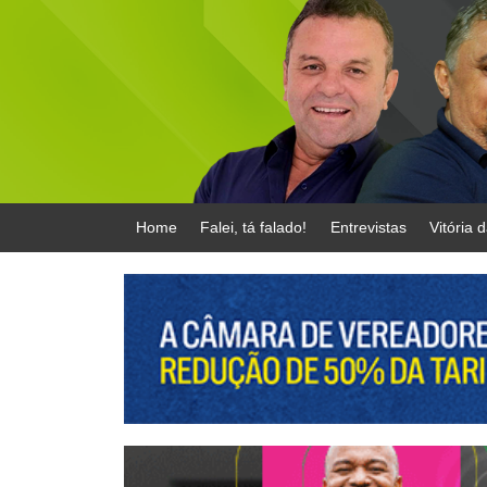
Home
Falei, tá falado!
Entrevistas
Vitória 