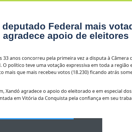
 deputado Federal mais vota
agradece apoio de eleitores
s 33 anos concorreu pela primeira vez a disputa à Câmera 
 O político teve uma votação expressiva em toda a região 
to mais que mais recebeu votos (18.230) ficando atrás som
m, Xandó agradece o apoio do eleitorado e em especial dos
ntada em Vitória da Conquista pela confiança em seu traba