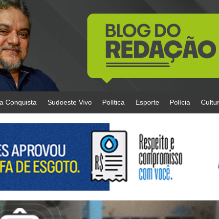
da Conquista
Sudoeste Vivo
Política
Esporte
Polícia
Cultu