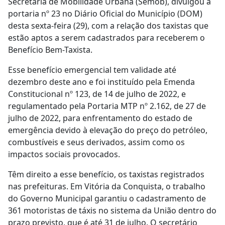
Secretaria de Mobilidade Urbana (Semob), divulgou a
portaria nº 23 no Diário Oficial do Município (DOM)
desta sexta-feira (29), com a relação dos taxistas que
estão aptos a serem cadastrados para receberem o
Benefício Bem-Taxista.
Esse benefício emergencial tem validade até
dezembro deste ano e foi instituído pela Emenda
Constitucional nº 123, de 14 de julho de 2022, e
regulamentado pela Portaria MTP nº 2.162, de 27 de
julho de 2022, para enfrentamento do estado de
emergência devido à elevação do preço do petróleo,
combustíveis e seus derivados, assim como os
impactos sociais provocados.
Têm direito a esse benefício, os taxistas registrados
nas prefeituras. Em Vitória da Conquista, o trabalho
do Governo Municipal garantiu o cadastramento de
361 motoristas de táxis no sistema da União dentro do
prazo previsto, que é até 31 de julho. O secretário