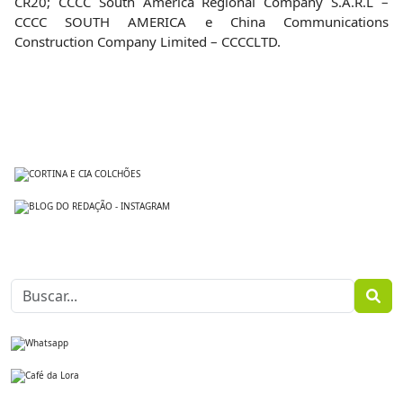
CR20; CCCC South America Regional Company S.Á.R.L –
CCCC SOUTH AMERICA e China Communications
Construction Company Limited – CCCCLTD.