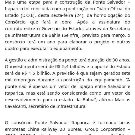
Mais uma etapa para a construção da Ponte Salvador –
Itaparica foi concluída com a publicação no Diário Oficial do
Estado (D.O.E), desta sexta-feira (24), da homologação do
Consórcio que fará a obra. Após a assinatura do
contrato entre o Governo do Estado, através da Secretaria
de Infraestrutura da Bahia (Seinfra), previsto para março, o
consórcio terá um ano para elaborar o projeto e outros
quatro para executar o equipamento.
A gestão e administração da ponte terá duração de 30 anos.
O investimento será de R$ 5,4 bilhões e o aporte do Estado
será de R$ 1,5 bilhão. A previsão é que sejam gerados sete
mil empregos durante a construção do equipamento. “A
ponte não é apenas um vetor de ligação entre Salvador e
Itaparica, mas está sendo considerada como um vetor de
desenvolvimento para o estado da Bahia”, afirma Marcus
Cavalcanti, secretário de Infraestrutura.
O consórcio Ponte Salvador Itaparica é formado pelas
empresas China Railway 20 Bureau Group Corporation –