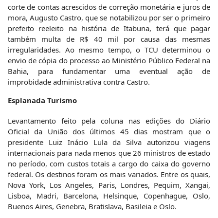
corte de contas acrescidos de correção monetária e juros de
mora, Augusto Castro, que se notabilizou por ser o primeiro
prefeito reeleito na história de Itabuna, terá que pagar
também multa de R$ 40 mil por causa das mesmas
irregularidades. Ao mesmo tempo, o TCU determinou o
envio de cópia do processo ao Ministério Público Federal na
Bahia, para fundamentar uma eventual ação de
improbidade administrativa contra Castro.
Esplanada Turismo
Levantamento feito pela coluna nas edições do Diário
Oficial da União dos últimos 45 dias mostram que o
presidente Luiz Inácio Lula da Silva autorizou viagens
internacionais para nada menos que 26 ministros de estado
no período, com custos totais a cargo do caixa do governo
federal. Os destinos foram os mais variados. Entre os quais,
Nova York, Los Angeles, Paris, Londres, Pequim, Xangai,
Lisboa, Madri, Barcelona, Helsinque, Copenhague, Oslo,
Buenos Aires, Genebra, Bratislava, Basileia e Oslo.