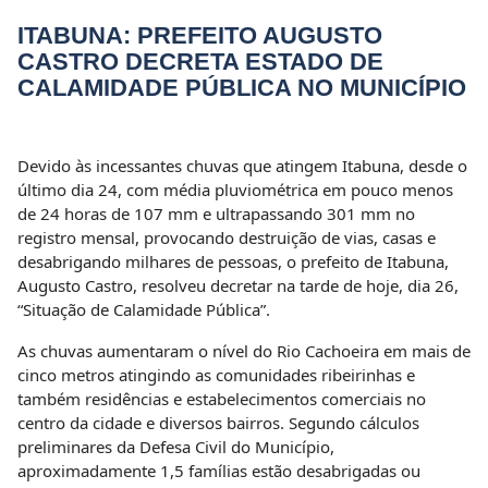
ITABUNA: PREFEITO AUGUSTO
CASTRO DECRETA ESTADO DE
CALAMIDADE PÚBLICA NO MUNICÍPIO
Devido às incessantes chuvas que atingem Itabuna, desde o
último dia 24, com média pluviométrica em pouco menos
de 24 horas de 107 mm e ultrapassando 301 mm no
registro mensal, provocando destruição de vias, casas e
desabrigando milhares de pessoas, o prefeito de Itabuna,
Augusto Castro, resolveu decretar na tarde de hoje, dia 26,
“Situação de Calamidade Pública”.
As chuvas aumentaram o nível do Rio Cachoeira em mais de
cinco metros atingindo as comunidades ribeirinhas e
também residências e estabelecimentos comerciais no
centro da cidade e diversos bairros. Segundo cálculos
preliminares da Defesa Civil do Município,
aproximadamente 1,5 famílias estão desabrigadas ou