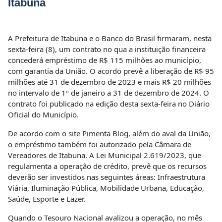
Itabuna
A Prefeitura de Itabuna e o Banco do Brasil firmaram, nesta
sexta-feira (8), um contrato no qua a instituição financeira
concederá empréstimo de R$ 115 milhões ao município,
com garantia da União. O acordo prevê a liberação de R$ 95
milhões até 31 de dezembro de 2023 e mais R$ 20 milhões
no intervalo de 1º de janeiro a 31 de dezembro de 2024. O
contrato foi publicado na edição desta sexta-feira no Diário
Oficial do Município.
De acordo com o site Pimenta Blog, além do aval da União,
o empréstimo também foi autorizado pela Câmara de
Vereadores de Itabuna. A Lei Municipal 2.619/2023, que
regulamenta a operação de crédito, prevê que os recursos
deverão ser investidos nas seguintes áreas: Infraestrutura
Viária, Iluminação Pública, Mobilidade Urbana, Educação,
Saúde, Esporte e Lazer.
Quando o Tesouro Nacional avalizou a operação, no mês