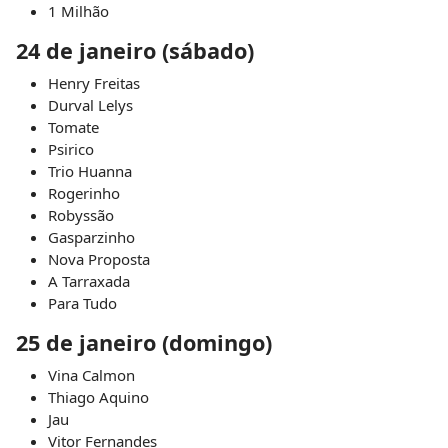
1 Milhão
24 de janeiro (sábado)
Henry Freitas
Durval Lelys
Tomate
Psirico
Trio Huanna
Rogerinho
Robyssão
Gasparzinho
Nova Proposta
A Tarraxada
Para Tudo
25 de janeiro (domingo)
Vina Calmon
Thiago Aquino
Jau
Vitor Fernandes