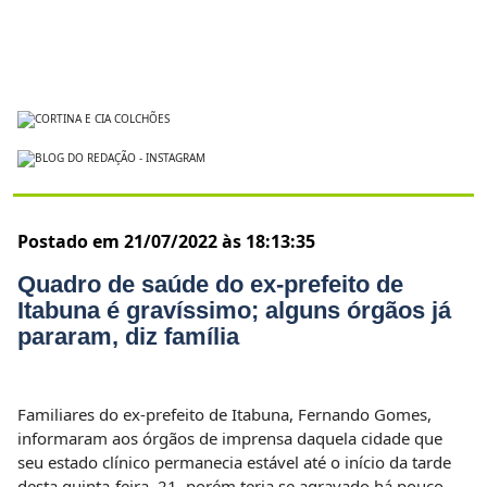
Postado em 21/07/2022 às 18:13:35
Quadro de saúde do ex-prefeito de
Itabuna é gravíssimo; alguns órgãos já
pararam, diz família
Familiares do ex-prefeito de Itabuna, Fernando Gomes,
informaram aos órgãos de imprensa daquela cidade que
seu estado clínico permanecia estável até o início da tarde
desta quinta-feira, 21, porém teria se agravado há pouco