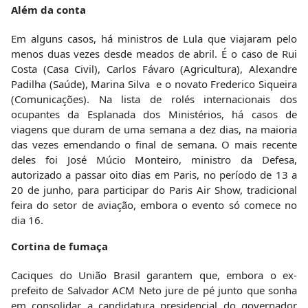
Além da conta
Em alguns casos, há ministros de Lula que viajaram pelo
menos duas vezes desde meados de abril. É o caso de Rui
Costa (Casa Civil), Carlos Fávaro (Agricultura), Alexandre
Padilha (Saúde), Marina Silva e o novato Frederico Siqueira
(Comunicações). Na lista de rolés internacionais dos
ocupantes da Esplanada dos Ministérios, há casos de
viagens que duram de uma semana a dez dias, na maioria
das vezes emendando o final de semana. O mais recente
deles foi José Múcio Monteiro, ministro da Defesa,
autorizado a passar oito dias em Paris, no período de 13 a
20 de junho, para participar do Paris Air Show, tradicional
feira do setor de aviação, embora o evento só comece no
dia 16.
Cortina de fumaça
Caciques do União Brasil garantem que, embora o ex-
prefeito de Salvador ACM Neto jure de pé junto que sonha
em consolidar a candidatura presidencial do governador