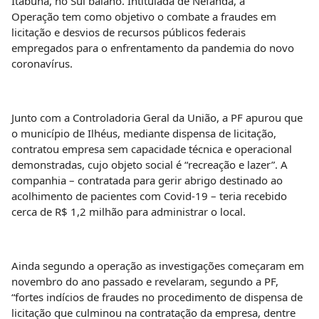
Itabuna, no Sul baiano. Intitulada de Nefanda, a
Operação tem como objetivo o combate a fraudes em
licitação e desvios de recursos públicos federais
empregados para o enfrentamento da pandemia do novo
coronavírus.
Junto com a Controladoria Geral da União, a PF apurou que
o município de Ilhéus, mediante dispensa de licitação,
contratou empresa sem capacidade técnica e operacional
demonstradas, cujo objeto social é “recreação e lazer”. A
companhia – contratada para gerir abrigo destinado ao
acolhimento de pacientes com Covid-19 – teria recebido
cerca de R$ 1,2 milhão para administrar o local.
Ainda segundo a operação as investigações começaram em
novembro do ano passado e revelaram, segundo a PF,
“fortes indícios de fraudes no procedimento de dispensa de
licitação que culminou na contratação da empresa, dentre