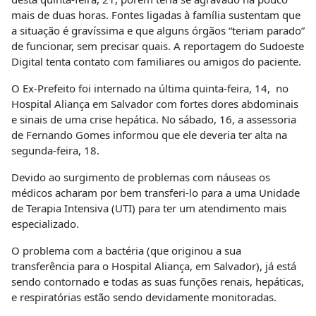
mais de duas horas.
Fontes ligadas à família sustentam que
a situação é gravíssima e que alguns órgãos “teriam parado”
de funcionar, sem precisar quais. A reportagem do Sudoeste
Digital tenta contato com familiares ou amigos do paciente.
O Ex-Prefeito foi internado na última quinta-feira, 14, no
Hospital Aliança em Salvador com fortes dores abdominais
e sinais de uma crise hepática. No sábado, 16, a assessoria
de Fernando Gomes informou que ele deveria ter alta na
segunda-feira, 18.
Devido ao surgimento de problemas com náuseas os
médicos acharam por bem transferi-lo para a uma Unidade
de Terapia Intensiva (UTI) para ter um atendimento mais
especializado.
O problema com a bactéria (que originou a sua
transferência para o Hospital Aliança, em Salvador), já está
sendo contornado e todas as suas funções renais, hepáticas,
e respiratórias estão sendo devidamente monitoradas.