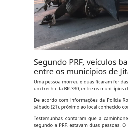
Segundo PRF, veículos ba
entre os municípios de Ji
Uma pessoa morreu e duas ficaram ferida
um trecho da BR-330, entre os municípios de
De acordo com informações da Polícia Rod
sábado (21), próximo ao local conhecido co
Testemunhas contaram que a caminhonete
segundo a PRF, estavam duas pessoas. O c