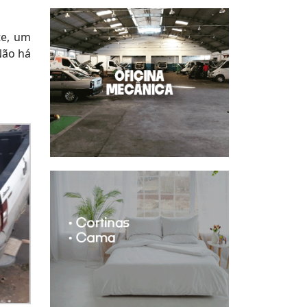
te, um
Não há