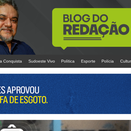
da Conquista
Sudoeste Vivo
Política
Esporte
Polícia
Cultu