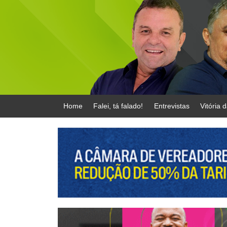
Home
Falei, tá falado!
Entrevistas
Vitória 