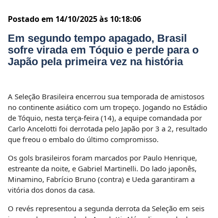
Postado em 14/10/2025 às 10:18:06
Em segundo tempo apagado, Brasil
sofre virada em Tóquio e perde para o
Japão pela primeira vez na história
A Seleção Brasileira encerrou sua temporada de amistosos
no continente asiático com um tropeço. Jogando no Estádio
de Tóquio, nesta terça-feira (14), a equipe comandada por
Carlo Ancelotti foi derrotada pelo Japão por 3 a 2, resultado
que freou o embalo do último compromisso.
Os gols brasileiros foram marcados por Paulo Henrique,
estreante da noite, e Gabriel Martinelli. Do lado japonês,
Minamino, Fabrício Bruno (contra) e Ueda garantiram a
vitória dos donos da casa.
O revés representou a segunda derrota da Seleção em seis