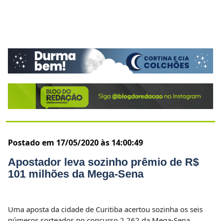
Postado em 17/05/2020 às 14:00:49
Apostador leva sozinho prêmio de R$
101 milhões da Mega-Sena
Uma aposta da cidade de Curitiba acertou sozinha os seis
números sorteados no concurso 2.262 da Mega-Sena,