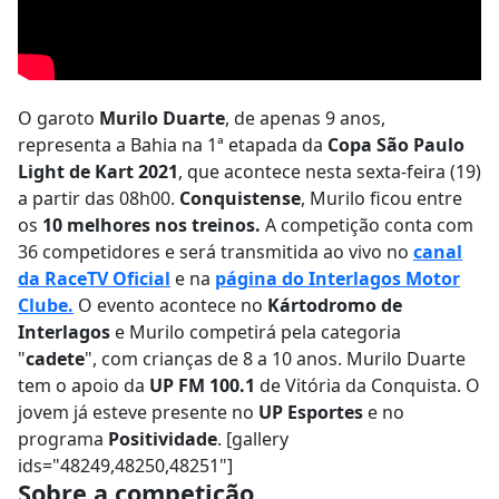
O garoto
Murilo Duarte
, de apenas 9 anos,
representa a Bahia na 1ª etapada da
Copa São Paulo
Light de Kart 2021
, que acontece nesta sexta-feira (19)
a partir das 08h00.
Conquistense
, Murilo ficou entre
os
10 melhores nos treinos.
A competição conta com
36 competidores e será transmitida ao vivo no
canal
da RaceTV Oficial
e na
página do Interlagos Motor
Clube.
O evento acontece no
Kártodromo de
Interlagos
e Murilo competirá pela categoria
"
cadete
", com crianças de 8 a 10 anos. Murilo Duarte
tem o apoio da
UP FM 100.1
de Vitória da Conquista. O
jovem já esteve presente no
UP Esportes
e no
programa
Positividade
. [gallery
ids="48249,48250,48251"]
Sobre a competição