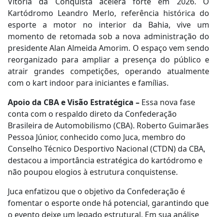
Vitória da Conquista acelera forte em 2026. O
Kartódromo Leandro Merlo, referência histórica do
esporte a motor no interior da Bahia, vive um
momento de retomada sob a nova administração do
presidente Alan Almeida Amorim. O espaço vem sendo
reorganizado para ampliar a presença do público e
atrair grandes competições, operando atualmente
com o kart indoor para iniciantes e famílias.
Apoio da CBA e Visão Estratégica –
Essa nova fase
conta com o respaldo direto da Confederação
Brasileira de Automobilismo (CBA). Roberto Guimarães
Pessoa Júnior, conhecido como Juca, membro do
Conselho Técnico Desportivo Nacional (CTDN) da CBA,
destacou a importância estratégica do kartódromo e
não poupou elogios à estrutura conquistense.
Juca enfatizou que o objetivo da Confederação é
fomentar o esporte onde há potencial, garantindo que
o evento deixe um legado estrutural. Em sua análise