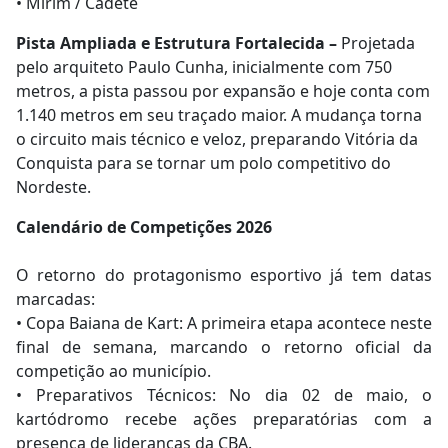
• Mirim / Cadete
Pista Ampliada e Estrutura Fortalecida –
Projetada
pelo arquiteto Paulo Cunha, inicialmente com 750
metros, a pista passou por expansão e hoje conta com
1.140 metros em seu traçado maior. A mudança torna
o circuito mais técnico e veloz, preparando Vitória da
Conquista para se tornar um polo competitivo do
Nordeste.
Calendário de Competições 2026
O retorno do protagonismo esportivo já tem datas
marcadas:
• Copa Baiana de Kart: A primeira etapa acontece neste
final de semana, marcando o retorno oficial da
competição ao município.
• Preparativos Técnicos: No dia 02 de maio, o
kartódromo recebe ações preparatórias com a
presença de lideranças da CBA.