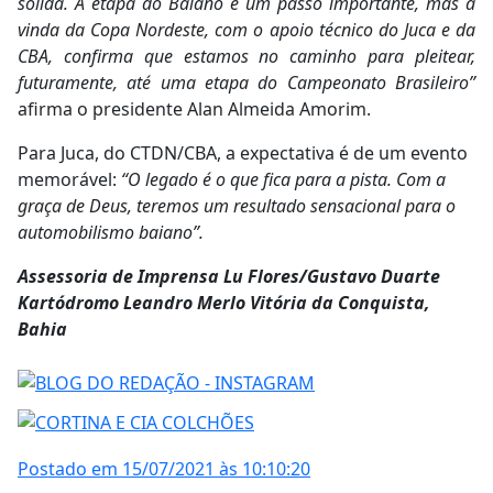
sólida. A etapa do Baiano é um passo importante, mas a
vinda da Copa Nordeste, com o apoio técnico do Juca e da
CBA, confirma que estamos no caminho para pleitear,
futuramente, até uma etapa do Campeonato Brasileiro”
afirma o presidente Alan Almeida Amorim.
Para Juca, do CTDN/CBA, a expectativa é de um evento
memorável:
“O legado é o que fica para a pista. Com a
graça de Deus, teremos um resultado sensacional para o
automobilismo baiano”.
Assessoria de Imprensa Lu Flores/Gustavo Duarte
Kartódromo Leandro Merlo Vitória da Conquista,
Bahia
Postado em 15/07/2021 às 10:10:20