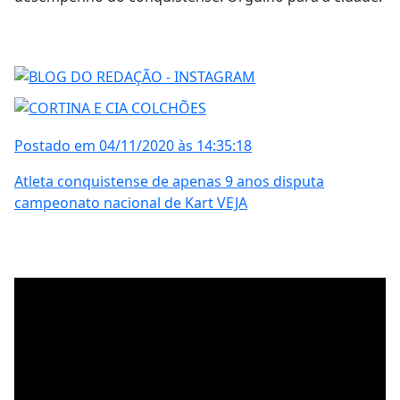
Postado em 04/11/2020 às 14:35:18
Atleta conquistense de apenas 9 anos disputa
campeonato nacional de Kart VEJA