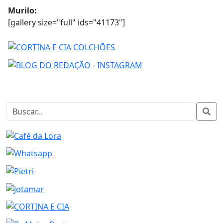
Murilo:
[gallery size="full" ids="41173"]