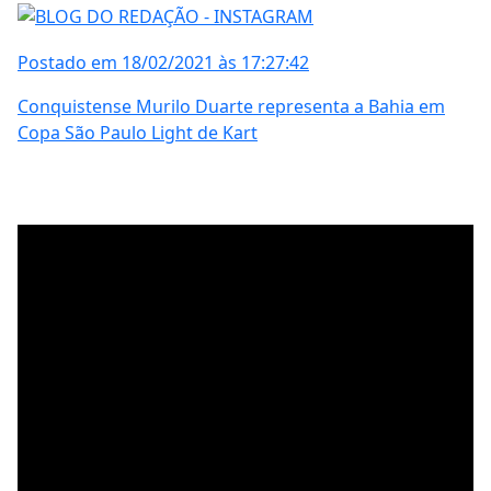
Postado em 18/02/2021 às 17:27:42
Conquistense Murilo Duarte representa a Bahia em
Copa São Paulo Light de Kart