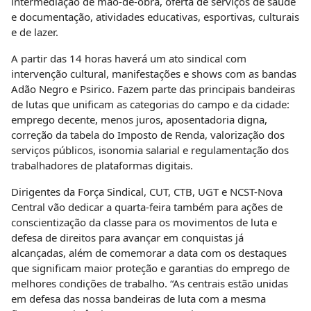
intermediação de mão-de-obra, oferta de serviços de saúde
e documentação, atividades educativas, esportivas, culturais
e de lazer.
A partir das 14 horas haverá um ato sindical com
intervenção cultural, manifestações e shows com as bandas
Adão Negro e Psirico. Fazem parte das principais bandeiras
de lutas que unificam as categorias do campo e da cidade:
emprego decente, menos juros, aposentadoria digna,
correção da tabela do Imposto de Renda, valorização dos
serviços públicos, isonomia salarial e regulamentação dos
trabalhadores de plataformas digitais.
Dirigentes da Força Sindical, CUT, CTB, UGT e NCST-Nova
Central vão dedicar a quarta-feira também para ações de
conscientização da classe para os movimentos de luta e
defesa de direitos para avançar em conquistas já
alcançadas, além de comemorar a data com os destaques
que significam maior proteção e garantias do emprego de
melhores condições de trabalho. “As centrais estão unidas
em defesa das nossa bandeiras de luta com a mesma