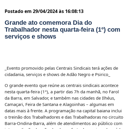
Postado em 29/04/2024 às 16:08:13
Grande ato comemora Dia do
Trabalhador nesta quarta-feira (1º) com
serviços e shows
_Evento promovido pelas Centrais Sindicais terá ações de
cidadania, serviços e shows de Adão Negro e Psirico_
O grande evento que reúne as centrais sindicais acontece
nesta quarta-feira (1º), a partir das 7h da manhã, no Farol
da Barra, em Salvador, e também nas cidades de Ilhéus,
Camaçari, Feira de Santana e Alagoinhas – algumas em
datas mais à frente. A programação na capital baiana inclui
o treinão dos Trabalhadores e das Trabalhadoras no circuito
Barra-Ondina-Barra, além de atendimentos ao público com