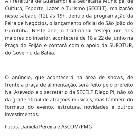
A Prefeitura de Guanambi e a Secretaria Municipal de
Cultura, Esporte, Lazer e Turismo (SECELT), realizarão
neste sábado (12), às 19h, dentro da programação da
Feira de Negócios, o lançamento oficial do São João do
Gurutuba. Neste ano, o tradicional festejo, um dos
maiores do interior, acontecerá de 18 a 22 de junho na
Praça do Feijão e contará com o apoio da SUFOTUR,
do Governo da Bahia.
O anúncio, que acontecerá na área de shows, de
frente a praça de alimentação, será feito pelo prefeito
Nal Azevedo e o secretário da SECELT Diego Pi, não só
da grade oficial de atrações musicais, mas também do
formato do evento, estrutura, novidades e outros
investimentos.
Fotos: Daniela Pereira e ASCOM/PMG