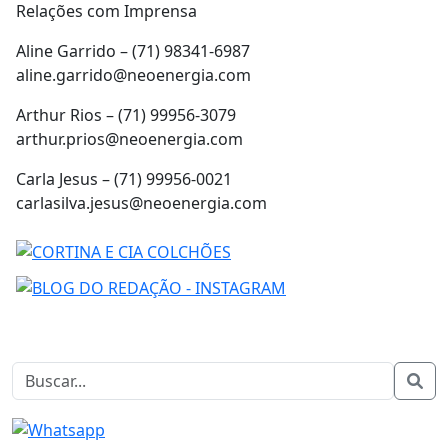
Relações com Imprensa
Aline Garrido – (71) 98341-6987
aline.garrido@neoenergia.com
Arthur Rios – (71) 99956-3079
arthur.prios@neoenergia.com
Carla Jesus – (71) 99956-0021
carlasilva.jesus@neoenergia.com