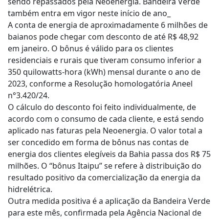
sendo repassados pela Neoenergia. Bandeira Verde
também entra em vigor neste início de ano_
A conta de energia de aproximadamente 6 milhões de
baianos pode chegar com desconto de até R$ 48,92
em janeiro. O bônus é válido para os clientes
residenciais e rurais que tiveram consumo inferior a
350 quilowatts-hora (kWh) mensal durante o ano de
2023, conforme a Resolução homologatória Aneel
n°3.420/24.
O cálculo do desconto foi feito individualmente, de
acordo com o consumo de cada cliente, e está sendo
aplicado nas faturas pela Neoenergia. O valor total a
ser concedido em forma de bônus nas contas de
energia dos clientes elegíveis da Bahia passa dos R$ 75
milhões. O “bônus Itaipu” se refere à distribuição do
resultado positivo da comercialização da energia da
hidrelétrica.
Outra medida positiva é a aplicação da Bandeira Verde
para este mês, confirmada pela Agência Nacional de