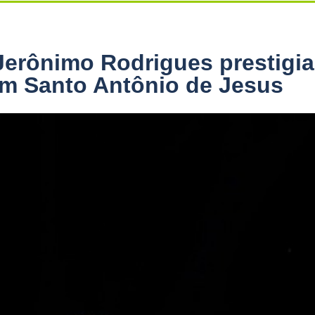
Jerônimo Rodrigues prestigia
em Santo Antônio de Jesus