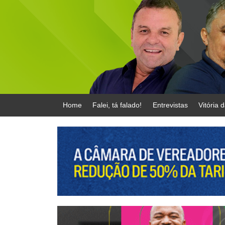
Home
Falei, tá falado!
Entrevistas
Vitória 