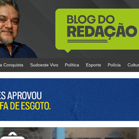
da Conquista
Sudoeste Vivo
Política
Esporte
Polícia
Cultu