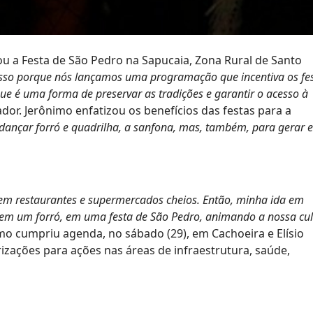
u a Festa de São Pedro na Sapucaia, Zona Rural de Santo
sso porque nós lançamos uma programação que incentiva os fes
que é uma forma de preservar as tradições e garantir o acesso à
or. Jerônimo enfatizou os benefícios das festas para a
 dançar forró e quadrilha, a sanfona, mas, também, para gerar 
 tem restaurantes e supermercados cheios. Então, minha ida em
em um forró, em uma festa de São Pedro, animando a nossa cul
nimo cumpriu agenda, no sábado (29), em Cachoeira e Elísio
zações para ações nas áreas de infraestrutura, saúde,