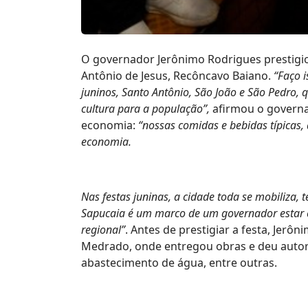
O governador Jerônimo Rodrigues prestigio
Antônio de Jesus, Recôncavo Baiano.
“Faço i
juninos, Santo Antônio, São João e São Pedro, 
cultura para a população”,
afirmou o governad
economia:
“nossas comidas e bebidas típicas,
economia.
Nas festas juninas, a cidade toda se mobiliza,
Sapucaia é um marco de um governador estar 
regional”
. Antes de prestigiar a festa, Jerô
Medrado, onde entregou obras e deu autori
abastecimento de água, entre outras.