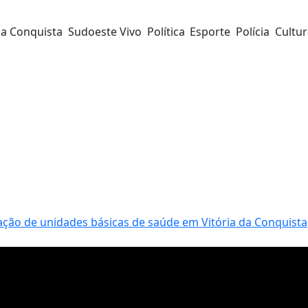
da Conquista
Sudoeste Vivo
Política
Esporte
Polícia
Cultu
ação de unidades básicas de saúde em Vitória da Conquista