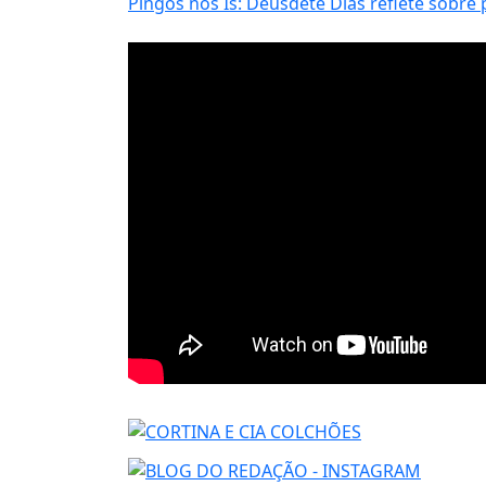
Pingos nos Is: Deusdete Dias reflete sobre 