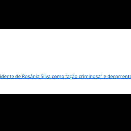
cidente de Rosânia Silva como “ação criminosa” e decorrent