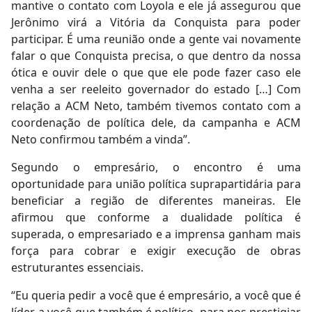
mantive o contato com Loyola e ele já assegurou que
Jerônimo virá a Vitória da Conquista para poder
participar. É uma reunião onde a gente vai novamente
falar o que Conquista precisa, o que dentro da nossa
ótica e ouvir dele o que que ele pode fazer caso ele
venha a ser reeleito governador do estado […] Com
relação a ACM Neto, também tivemos contato com a
coordenação de política dele, da campanha e ACM
Neto confirmou também a vinda”.
Segundo o empresário, o encontro é uma
oportunidade para união política suprapartidária para
beneficiar a região de diferentes maneiras. Ele
afirmou que conforme a dualidade política é
superada, o empresariado e a imprensa ganham mais
força para cobrar e exigir execução de obras
estruturantes essenciais.
“Eu queria pedir a você que é empresário, a você que é
líder, a você que também é político, para nos prestigiar