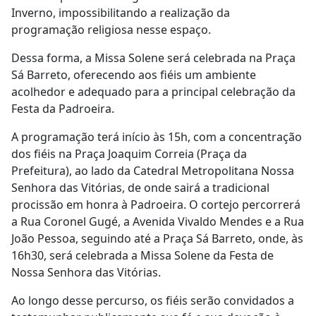
Inverno
, impossibilitando a realização da
programação religiosa nesse espaço.
Dessa forma, a
Missa Solene
será celebrada na
Praça
Sá Barreto
, oferecendo aos fiéis um ambiente
acolhedor e
adequado para a principal celebração da
Festa da Padroeira.
A programação terá início
às 15h
, com a concentração
dos fiéis na
Praça Joaquim Correia (Praça da
Prefeitura), ao lado da Catedral Metropolitana Nossa
Senhora das Vitórias
, de onde sairá a tradicional
procissão em honra à Padroeira. O cortejo percorrerá
a
Rua Coronel Gugé
, a
Avenida Vivaldo Mendes
e a
Rua
João Pessoa
, seguindo até a
Praça Sá Barreto
, onde,
às
16h
30
, será celebrada a
Missa Solene da Festa de
Nossa Senhora das Vitórias
.
Ao longo desse percurso, os fiéis serão convidados a