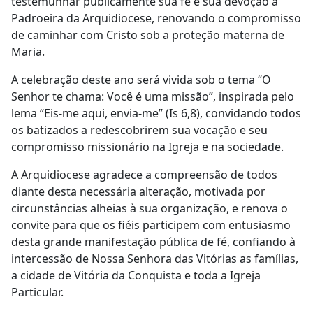
testemunhar publicamente sua fé e sua devoção à
Padroeira da Arquidiocese, renovando o compromisso
de caminhar com Cristo sob a proteção materna de
Maria.
A celebração deste ano será vivida sob o tema
“O
Senhor te chama: Você é uma missão”
, inspirada pelo
lema
“Eis-me aqui, envia-me” (Is 6,8)
, convidando todos
os batizados a redescobrirem sua vocação e seu
compromisso missionário na Igreja e na sociedade.
A Arquidiocese agradece a compreensão de todos
diante desta necessária alteração, motivada por
circunstâncias alheias à sua organização, e renova o
convite para que os fiéis participem com entusiasmo
desta grande manifestação pública de fé, confiando à
intercessão de Nossa Senhora das Vitórias as famílias,
a cidade de Vitória da Conquista e toda a Igreja
Particular.