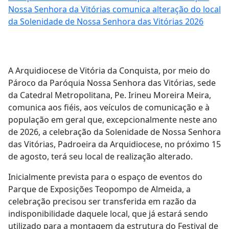
Nossa Senhora da Vitórias comunica alteração do local
da Solenidade de Nossa Senhora das Vitórias 2026
A
Arquidiocese de Vitória da Conquista
, por meio do
Pároco da Paróquia Nossa Senhora das Vitórias, sede
da Catedral Metropolitana, Pe. Irineu Moreira Meira
,
comunica aos fiéis, aos veículos de comunicação e à
população em geral que,
excepcionalmente neste ano
de 2026
, a celebração da
Solenidade de Nossa Senhora
das Vitórias
, Padroeira da Arquidiocese, no próximo
15
de agosto
, terá seu local de realização alterado.
Inicialmente prevista para o
espaço de eventos do
Parque de Exposições
Teopompo
de Almeida
, a
celebração precisou ser transferida em razão da
indisponibilidade daquele local, que já estará sendo
utilizado para a montagem da estrutura do
Festival de