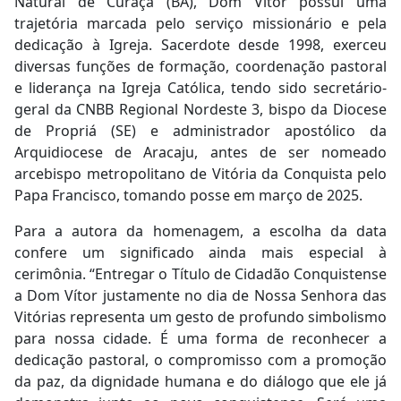
Natural de Curaçá (BA), Dom Vítor possui uma
trajetória marcada pelo serviço missionário e pela
dedicação à Igreja. Sacerdote desde 1998, exerceu
diversas funções de formação, coordenação pastoral
e liderança na Igreja Católica, tendo sido secretário-
geral da CNBB Regional Nordeste 3, bispo da Diocese
de Propriá (SE) e administrador apostólico da
Arquidiocese de Aracaju, antes de ser nomeado
arcebispo metropolitano de Vitória da Conquista pelo
Papa Francisco, tomando posse em março de 2025.
Para a autora da homenagem, a escolha da data
confere um significado ainda mais especial à
cerimônia. “Entregar o Título de Cidadão Conquistense
a Dom Vítor justamente no dia de Nossa Senhora das
Vitórias representa um gesto de profundo simbolismo
para nossa cidade. É uma forma de reconhecer a
dedicação pastoral, o compromisso com a promoção
da paz, da dignidade humana e do diálogo que ele já