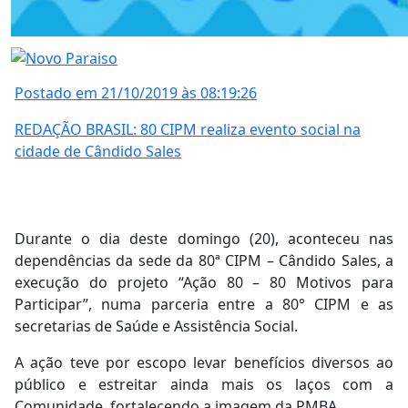
Postado em 21/10/2019 às 08:19:26
REDAÇÃO BRASIL: 80 CIPM realiza evento social na
cidade de Cândido Sales
Durante o dia deste domingo (20), aconteceu nas
dependências da sede da 80ª CIPM – Cândido Sales, a
execução do projeto “Ação 80 – 80 Motivos para
Participar”, numa parceria entre a 80° CIPM e as
secretarias de Saúde e Assistência Social.
A ação teve por escopo levar benefícios diversos ao
público e estreitar ainda mais os laços com a
Comunidade, fortalecendo a imagem da PMBA.