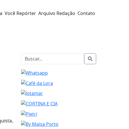
ra
Você Repórter
Arquivo Redação
Contato
uista,