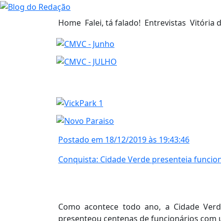
Home
Falei, tá falado!
Entrevistas
Vitória 
Postado em 18/12/2019 às 19:43:46
Conquista: Cidade Verde presenteia funcion
Como acontece todo ano, a Cidade Verde
presenteou centenas de funcionários com u