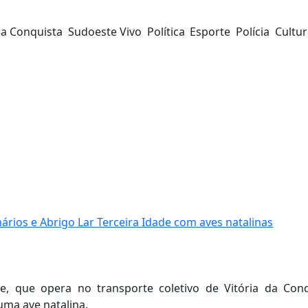
da Conquista
Sudoeste Vivo
Política
Esporte
Polícia
Cultu
ários e Abrigo Lar Terceira Idade com aves natalinas
, que opera no transporte coletivo de Vitória da Conq
ma ave natalina.