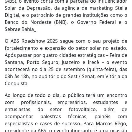
(ABS), o evento conta com a parceria do influenciador
Solar da Depressão, da agência de marketing Stella
Digital, e o patrocínio de grandes instituições como o
Banco do Nordeste (BNB), o Governo Federal e o
Sebrae Bahia_
O ABS Roadshow 2025 segue com o seu projeto de
fortalecimento e expansão do setor solar no estado.
Após passar por quatro cidades estratégicas – Feira de
Santana, Porto Seguro, Juazeiro e Irecê – o evento
acontecerá no dia 25 de setembro (quinta-feira), das
08h às 18h, no auditório do Sest / Senat, em Vitória da
Conquista.
Ao longo de todo o dia, o público terá um encontro
com profissionais, empresários, estudantes e
entusiastas do setor fotovoltaico, além de
acompanhar palestras técnicas, painéis com
especialistas e cases de sucesso. Para Marcos Rêgo,
presidente da ABS, o evento itinerante é uma ocasião