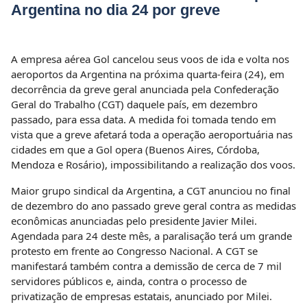
Argentina no dia 24 por greve
A empresa aérea Gol cancelou seus voos de ida e volta nos
aeroportos da Argentina na próxima quarta-feira (24), em
decorrência da greve geral anunciada pela Confederação
Geral do Trabalho (CGT) daquele país, em dezembro
passado, para essa data. A medida foi tomada tendo em
vista que a greve afetará toda a operação aeroportuária nas
cidades em que a Gol opera (Buenos Aires, Córdoba,
Mendoza e Rosário), impossibilitando a realização dos voos.
Maior grupo sindical da Argentina, a CGT anunciou no final
de dezembro do ano passado greve geral contra as medidas
econômicas anunciadas pelo presidente Javier Milei.
Agendada para 24 deste mês, a paralisação terá um grande
protesto em frente ao Congresso Nacional. A CGT se
manifestará também contra a demissão de cerca de 7 mil
servidores públicos e, ainda, contra o processo de
privatização de empresas estatais, anunciado por Milei.