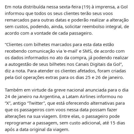
Em nota distribuída nessa sexta-feira (19) à imprensa, a Gol
informou que todos os seus clientes terão seus voos
remarcados para outras datas e poderão realizar a alteração
sem custos, podendo, ainda, solicitar reembolso integral, de
acordo com a vontade de cada passageiro.
“Clientes com bilhetes marcados para esta data estão
recebendo comunicação via ‘e-mail’ e SMS, de acordo com
os dados informados no ato da compra, já podendo realizar
a autogestão de seus bilhetes nos Canais Digitais da Gol”,
diz a nota. Para atender os clientes afetados, foram criadas
pela Gol operações extras para os dias 25 e 26 de janeiro.
Também em virtude da greve nacional anunciada para o dia
24 de janeiro na Argentina, a Latam Airlines informou no
“X”, antigo “Twitter”, que está oferecendo alternativas para
que os passageiros com voos nessa data possam fazer
alterações na sua viagem. Entre elas, o passageiro pode
reprogramar a passagem, sem custo adicional, até 15 dias
após a data original da viagem.