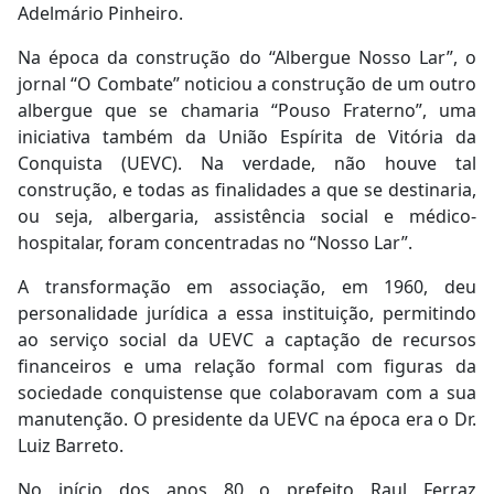
Adelmário Pinheiro.
Na época da construção do “Albergue Nosso Lar”, o
jornal “O Combate” noticiou a construção de um outro
albergue que se chamaria “Pouso Fraterno”, uma
iniciativa também da União Espírita de Vitória da
Conquista (UEVC). Na verdade, não houve tal
construção, e todas as finalidades a que se destinaria,
ou seja, albergaria, assistência social e médico-
hospitalar, foram concentradas no “Nosso Lar”.
A transformação em associação, em 1960, deu
personalidade jurídica a essa instituição, permitindo
ao serviço social da UEVC a captação de recursos
financeiros e uma relação formal com figuras da
sociedade conquistense que colaboravam com a sua
manutenção. O presidente da UEVC na época era o Dr.
Luiz Barreto.
No início dos anos 80 o prefeito Raul Ferraz