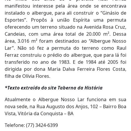
manifestou interesse pela área onde se encontrava
instalado o albergue, para ali construir o “Ginásio de
Esportes”. Propôs à união Espírita uma permuta
oferecendo um terreno situado na Avenida Rosa Cruz,
Candeias, com uma área total de 20.000 m². Dessa
área, 3.016 m² foram destinados ao “Albergue Nosso
Lar”. Não só fez a permuta do terreno como Raul
Ferraz construiu o prédio do albergue, que para lá foi
transferido no ano de 1983. E de 1984 até 2005 foi
dirigida por dona Maria Dalva Ferreira Flores Costa,
filha de Olívia Flores.
*Texto extraído do site Taberna da História
Atualmente o Albergue Nosso Lar funciona em sua
nova sede, na Rua Augusto dos Anjos, 102 – Bairro Boa
Vista, Vitória da Conquista – BA
Telefone: (77) 3424-6399