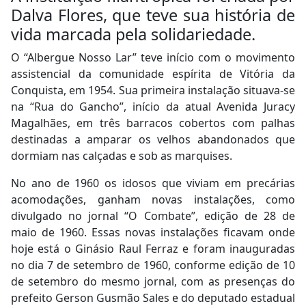
Dalva Flores, que teve sua história de
vida marcada pela solidariedade.
O “Albergue Nosso Lar” teve início com o movimento
assistencial da comunidade espírita de Vitória da
Conquista, em 1954. Sua primeira instalação situava-se
na “Rua do Gancho”, início da atual Avenida Juracy
Magalhães, em três barracos cobertos com palhas
destinadas a amparar os velhos abandonados que
dormiam nas calçadas e sob as marquises.
No ano de 1960 os idosos que viviam em precárias
acomodações, ganham novas instalações, como
divulgado no jornal “O Combate”, edição de 28 de
maio de 1960. Essas novas instalações ficavam onde
hoje está o Ginásio Raul Ferraz e foram inauguradas
no dia 7 de setembro de 1960, conforme edição de 10
de setembro do mesmo jornal, com as presenças do
prefeito Gerson Gusmão Sales e do deputado estadual