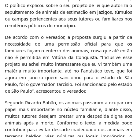
O político explicou sobre o seu projeto de lei que autoriza o
sepultamento de animais de estimação em jazigos, túmulos
ou campas pertencentes aos seus tutores ou familiares nos
cemitérios públicos do município.
De acordo com o vereador, a proposta surgiu a partir da
necessidade de uma permissão oficial para que os
familiares façam o enterro dos animais, coisa que até então
não é permitida em Vitória da Conquista. “Inclusive esse
projeto eu achei muito interessante que eu vi também uma
matéria muito importante, até no Fantástico teve, que foi
agora em janeiro quem sancionou para o estado de São
Paulo, foi o governador Tarcísio. Foi sancionado pelo estado
de São Paulo”, acrescentou o vereador.
Segundo Ricardo Babão, os animais passaram a ocupar um
papel mais importante no núcleo familiar e, diante disso,
muitos tutores desejam prestar uma despedida digna aos
animais após a morte. Conforme o texto, a medida pode
contribuir para evitar descarte inadequado dos animais em
terrenos baldios, vias públicas ou locais impróprios. A