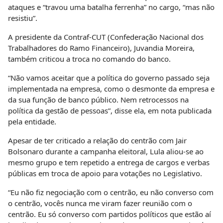
ataques e “travou uma batalha ferrenha” no cargo, “mas não
resistiu”.
A presidente da Contraf-CUT (Confederação Nacional dos
Trabalhadores do Ramo Financeiro), Juvandia Moreira,
também criticou a troca no comando do banco.
“Não vamos aceitar que a política do governo passado seja
implementada na empresa, como o desmonte da empresa e
da sua função de banco público. Nem retrocessos na
política da gestão de pessoas”, disse ela, em nota publicada
pela entidade.
Apesar de ter criticado a relação do centrão com Jair
Bolsonaro durante a campanha eleitoral, Lula aliou-se ao
mesmo grupo e tem repetido a entrega de cargos e verbas
públicas em troca de apoio para votações no Legislativo.
“Eu não fiz negociação com o centrão, eu não converso com
o centrão, vocês nunca me viram fazer reunião com o
centrão. Eu só converso com partidos políticos que estão aí