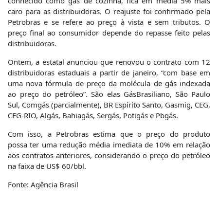
conhecido como gás de cozinha, fica em média 5% mais
caro para as distribuidoras. O reajuste foi confirmado pela
Petrobras e se refere ao preço à vista e sem tributos. O
preço final ao consumidor depende do repasse feito pelas
distribuidoras.
Ontem
, a estatal anunciou que renovou o contrato com 12
distribuidoras estaduais a partir
de janeiro
, “com base em
uma nova fórmula de preço da molécula de gás indexada
ao preço do petróleo”. São elas GásBrasiliano, São Paulo
Sul, Comgás (parcialmente), BR Espírito Santo, Gasmig, CEG,
CEG-RIO, Algás, Bahiagás, Sergás, Potigás e Pbgás.
Com isso, a Petrobras estima que o preço do produto
possa
ter
uma redução média imediata de 10% em relação
aos contratos anteriores, considerando o preço do petróleo
na faixa de US$ 60/bbl.
Fonte: Agência Brasil