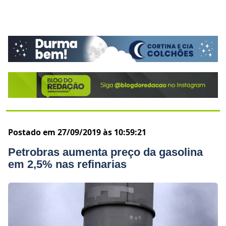
Postado em 27/09/2019 às 10:59:21
Petrobras aumenta preço da gasolina
em 2,5% nas refinarias