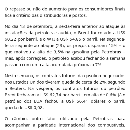
O repasse ou não do aumento para os consumidores finais
fica a critério das distribuidoras e postos.
No dia 13 de setembro, a sexta-feira anterior ao ataque às
instalações da petroleira saudita, o Brent foi cotado a US$
60,22 por barril, e o WTI a US$ 54,85 o barril. Na segunda-
feira seguinte ao ataque (23), os preços disparam 15% – o
que motivou a alta de 3,5% na gasolina pela Petrobras –
mas, após correções, o petróleo acabou fechando a semana
passada com uma alta acumulada próxima a 7%.
Nesta semana, os contratos futuros da gasolina negociados
nos Estados Unidos tiveram queda de cerca de 2%, segundo
a Reuters. Na véspera, os contratos futuros do petróleo
Brent fecharam a US$ 62,74 por barril, em alta de 0,6%. Já o
petróleo dos EUA fechou a US$ 56,41 dólares o barril,
queda de US$ 0,08.
O câmbio, outro fator utilizado pela Petrobras para
acompanhar a paridade internacional dos combustíveis,