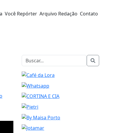
ra
Você Repórter
Arquivo Redação
Contato
eo