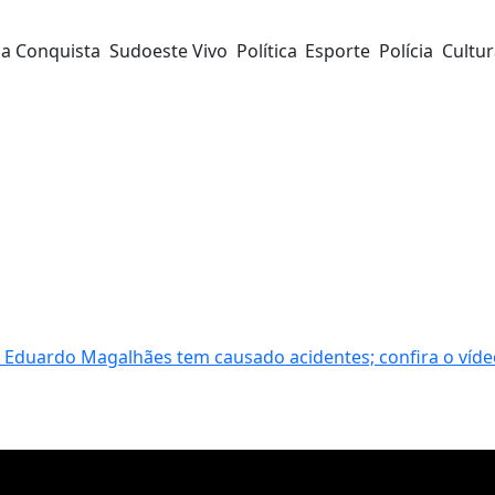
da Conquista
Sudoeste Vivo
Política
Esporte
Polícia
Cultu
s Eduardo Magalhães tem causado acidentes; confira o víd