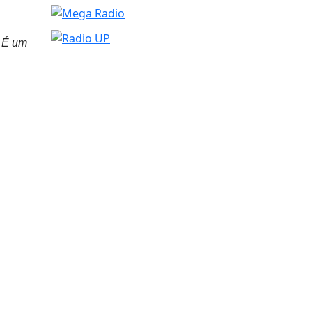
. É um