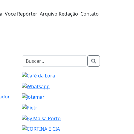
ra
Você Repórter
Arquivo Redação
Contato
eador