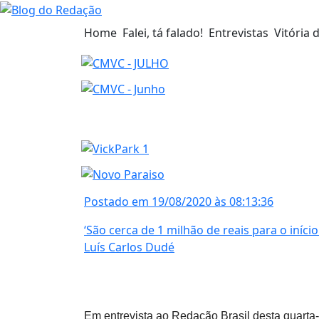
Home
Falei, tá falado!
Entrevistas
Vitória 
Postado em 19/08/2020 às 08:13:36
‘São cerca de 1 milhão de reais para o iníci
Luís Carlos Dudé
Em entrevista ao Redação Brasil desta quarta-