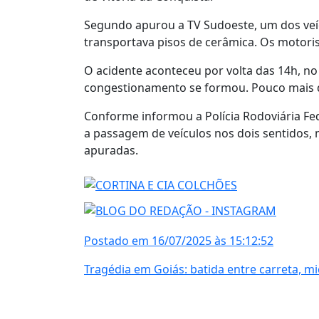
Segundo apurou a TV Sudoeste, um dos veí
transportava pisos de cerâmica. Os motori
O acidente aconteceu por volta das 14h, no 
congestionamento se formou. Pouco mais de 
Conforme informou a Polícia Rodoviária Fed
a passagem de veículos nos dois sentidos,
apuradas.
Postado em 16/07/2025 às 15:12:52
Tragédia em Goiás: batida entre carreta, m