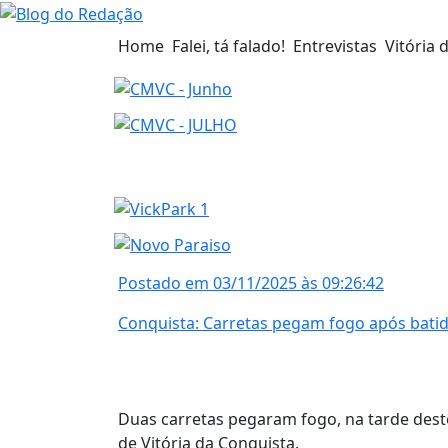
Home
Falei, tá falado!
Entrevistas
Vitória 
Postado em 03/11/2025 às 09:26:42
Conquista: Carretas pegam fogo após bati
Duas carretas pegaram fogo, na tarde dest
de Vitória da Conquista.