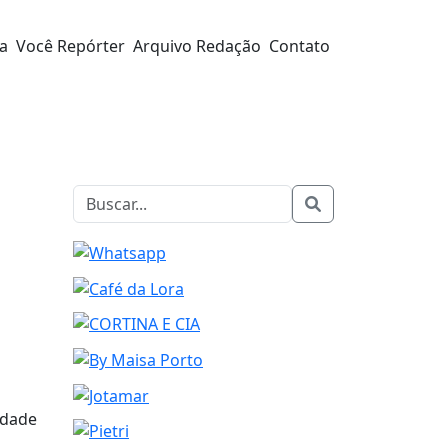
ra
Você Repórter
Arquivo Redação
Contato
idade