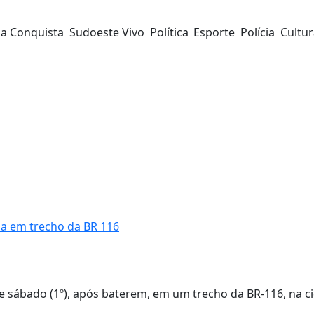
da Conquista
Sudoeste Vivo
Política
Esporte
Polícia
Cultu
da em trecho da BR 116
e sábado (1º), após baterem, em um trecho da BR-116, na c