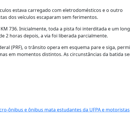
culos estava carregado com eletrodomésticos e o outro
stas dos veículos escaparam sem ferimentos.
KM 736. Inicialmente, toda a pista foi interditada e um lon
2 horas depois, a via foi liberada parcialmente.
eral (PRF), o trânsito opera em esquema pare e siga, perm
 mas em momentos distintos. As circunstâncias da batida s
icro-ônibus e ônibus mata estudantes da UFPA e motoristas