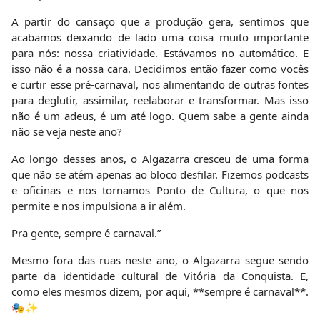
A partir do cansaço que a produção gera, sentimos que
acabamos deixando de lado uma coisa muito importante
para nós: nossa criatividade. Estávamos no automático. E
isso não é a nossa cara. Decidimos então fazer como vocês
e curtir esse pré-carnaval, nos alimentando de outras fontes
para deglutir, assimilar, reelaborar e transformar. Mas isso
não é um adeus, é um até logo. Quem sabe a gente ainda
não se veja neste ano?
Ao longo desses anos, o Algazarra cresceu de uma forma
que não se atém apenas ao bloco desfilar. Fizemos podcasts
e oficinas e nos tornamos Ponto de Cultura, o que nos
permite e nos impulsiona a ir além.
Pra gente, sempre é carnaval.”
Mesmo fora das ruas neste ano, o Algazarra segue sendo
parte da identidade cultural de Vitória da Conquista. E,
como eles mesmos dizem, por aqui, **sempre é carnaval**.
🎭✨