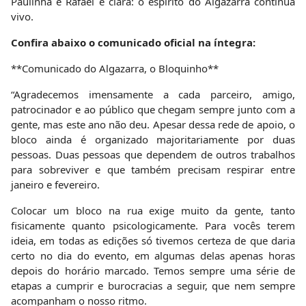
Paulinha e Rafael é clara: o espírito do Algazarra continua
vivo.
Confira abaixo o comunicado oficial na íntegra:
**Comunicado do Algazarra, o Bloquinho**
“Agradecemos imensamente a cada parceiro, amigo,
patrocinador e ao público que chegam sempre junto com a
gente, mas este ano não deu. Apesar dessa rede de apoio, o
bloco ainda é organizado majoritariamente por duas
pessoas. Duas pessoas que dependem de outros trabalhos
para sobreviver e que também precisam respirar entre
janeiro e fevereiro.
Colocar um bloco na rua exige muito da gente, tanto
fisicamente quanto psicologicamente. Para vocês terem
ideia, em todas as edições só tivemos certeza de que daria
certo no dia do evento, em algumas delas apenas horas
depois do horário marcado. Temos sempre uma série de
etapas a cumprir e burocracias a seguir, que nem sempre
acompanham o nosso ritmo.