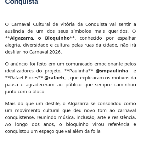
Conquista
O Carnaval Cultural de Vitória da Conquista vai sentir a
ausência de um dos seus símbolos mais queridos. O
**
Algazarra, o Bloquinho
**, conhecido por espalhar
alegria, diversidade e cultura pelas ruas da cidade, não irá
desfilar no Carnaval 2026.
O anúncio foi feito em um comunicado emocionante pelos
idealizadores do projeto, **Paulinha**
@smpaulinha
e
**Rafael Flores**
@rafaeh_
, que explicaram os motivos da
pausa e agradeceram ao público que sempre caminhou
junto com o bloco.
Mais do que um desfile, o Algazarra se consolidou como
um movimento cultural que deu novo tom ao carnaval
conquistense, reunindo música, inclusão, arte e resistência.
Ao longo dos anos, o bloquinho virou referência e
conquistou um espaço que vai além da folia.