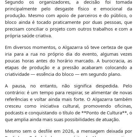
Segundo os organizadores, a decisão foi tomada
principalmente pelo desgaste físico e emocional da
produção. Mesmo com apoio de parceiros e do público, o
bloco ainda é tocado praticamente por duas pessoas, que
precisam conciliar o projeto com outros trabalhos e com a
própria saúde criativa.
Em diversos momentos, o Algazarra só teve certeza de que
iria para a rua no próprio dia do evento, algumas vezes
poucas horas antes do horário marcado. A burocracia, as
etapas de produção e a pressão acabaram colocando a
criatividade — essência do bloco — em segundo plano.
A pausa, no entanto, não significa despedida. Pelo
contrário: é um tempo para respirar, se alimentar de novas
referências e voltar ainda mais forte. O Algazarra também
cresceu como iniciativa cultural, promovendo oficinas,
podcasts e conquistando o título de **Ponto de Cultura**, o
que amplia ainda mais suas possibilidades de atuação.
Mesmo sem o desfile em 2026, a mensagem deixada por