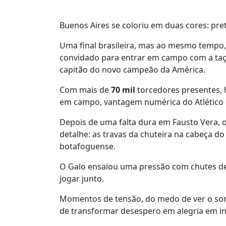
Buenos Aires se coloriu em duas cores: pr
Uma final brasileira, mas ao mesmo tempo, t
convidado para entrar em campo com a taça
capitão do novo campeão da América.
Com
mais de
70 mil
torcedores presentes
,
em campo, vantagem numérica do Atlético
Depois de uma falta dura em Fausto Vera, o
detalhe: as travas da chuteira na cabeça d
botafoguense.
O Galo ensaiou uma pressão com chutes de
jogar junto.
Momentos de tensão, do medo de ver o sonho
de transformar desespero em alegria em i