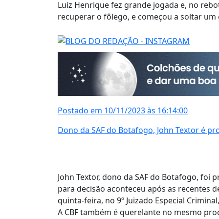
Luiz Henrique fez grande jogada e, no rebot
recuperar o fôlego, e começou a soltar um 
Postado em 10/11/2023 às 16:14:00
Dono da SAF do Botafogo, John Textor é pr
John Textor, dono da SAF do Botafogo, foi 
para decisão aconteceu após as recentes de
quinta-feira, no 9º Juizado Especial Crimina
A CBF também é querelante no mesmo proc