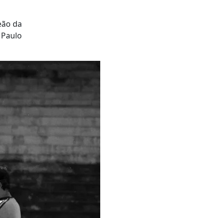
eão da
 Paulo