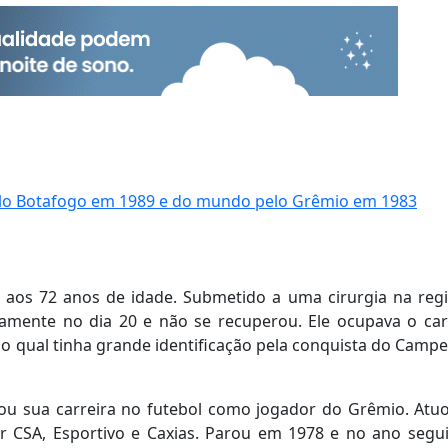
elo Botafogo em 1989 e do mundo pelo Grêmio em 1983
a, aos 72 anos de idade. Submetido a uma cirurgia na reg
vamente no dia 20 e não se recuperou. Ele ocupava o ca
 o qual tinha grande identificação pela conquista do Camp
ou sua carreira no futebol como jogador do Grêmio. Atu
r CSA, Esportivo e Caxias. Parou em 1978 e no ano segui