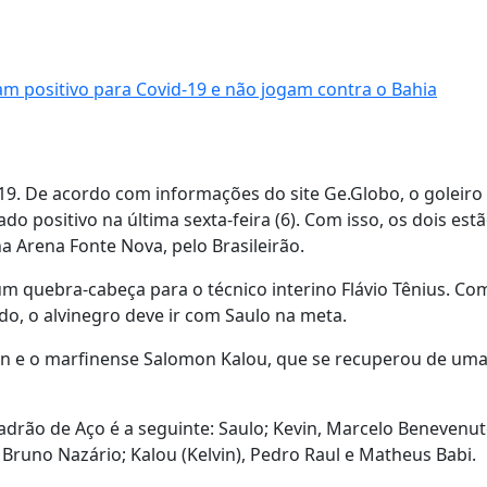
m positivo para Covid-19 e não jogam contra o Bahia
9. De acordo com informações do site Ge.Globo, o goleiro
ado positivo na última sexta-feira (6). Com isso, os dois est
a Arena Fonte Nova, pelo Brasileirão.
m quebra-cabeça para o técnico interino Flávio Tênius. Co
o, o alvinegro deve ir com Saulo na meta.
vin e o marfinense Salomon Kalou, que se recuperou de uma
adrão de Aço é a seguinte: Saulo; Kevin, Marcelo Benevenut
 Bruno Nazário; Kalou (Kelvin), Pedro Raul e Matheus Babi.