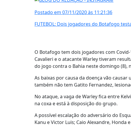
Postado em 07/11/2020 às 11:21:36
FUTEBOL: Dois jogadores do Botafogo testa
O Botafogo tem dois jogadores com Covid-1
Cavalieri e o atacante Warley tiveram result
do jogo contra o Bahia neste domingo (8), n
As baixas por causa da doença vão causar u
também não tem Gatito Fernandez, lesionad
No ataque, a vaga de Warley fica entre Kel
na coxa e está à disposição do grupo.
A possível escalação do adversário do Esqu
Kanu e Victor Luis; Caio Alexandre, Honda e