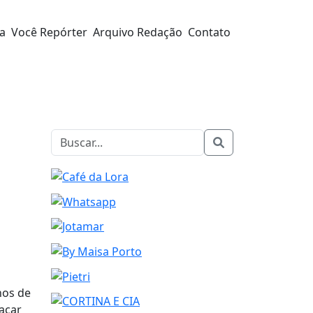
ra
Você Repórter
Arquivo Redação
Contato
nos de
lacar