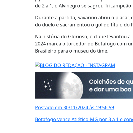
de 2 a 1, o Alvinegro se sagrou Tricampeão 
Durante a partida, Savarino abriu o placa
do duelo e sacramentou o gol do título do 
Na história do Glorioso, o clube levantou a
2024 marca o torcedor do Botafogo com um
Brasileiro para o museu do time.
Postado em 30/11/2024 às 19:56:59
Botafogo vence Atlético-MG por 3 a 1 e con