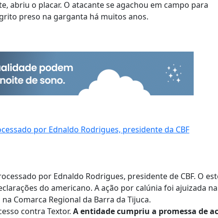
e, abriu o placar.
O atacante se agachou em campo para
grito preso na garganta há muitos anos.
ocessado por Ednaldo Rodrigues, presidente da CBF
processado por Ednaldo Rodrigues, presidente de CBF. O es
clarações do americano. A ação por calúnia foi ajuizada na
l, na Comarca Regional da Barra da Tijuca.
esso contra Textor.
A entidade cumpriu a promessa de a