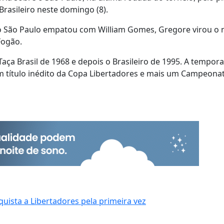
Brasileiro neste domingo (8).
r, o São Paulo empatou com William Gomes, Gregore virou o
Fogão.
 Taça Brasil de 1968 e depois o Brasileiro de 1995. A tempor
 título inédito da Copa Libertadores e mais um Campeona
quista a Libertadores pela primeira vez