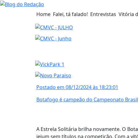
Home
Falei, tá falado!
Entrevistas
Vitória 
Postado em 08/12/2024 às 18:23:01
Botafogo é campeão do Campeonato Brasile
A Estrela Solitária brilha novamente. O B
jejum sem títulos na competição. Com a vitó