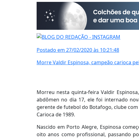
Postado em 27/02/2020 às 10:21:48
Morre Valdir Espinosa, campeão carioca p
Morreu nesta quinta-feira Valdir Espinos
abdômen no dia 17, ele foi internado no
gerente de futebol do Botafogo, clube com
Carioca de 1989.
Nascido em Porto Alegre, Espinosa começ
oito anos como profissional, passando po