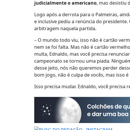
judicialmente o americano
, mas desistiu 
Logo após a derrota para o Palmeiras, ainda
e inclusive pediu a renúncia do presidente
arbitragem naquela partida.
– O mundo todo viu, isso não é cartão verm
nem se foi falta. Mas não é cartão vermelho
multa, Ednaldo, mas você precisa renunciar
campeonato se tornou uma piada. Ninguém
desse jeito, nós não queremos perder desse
bom jogo, não é culpa de vocês, mas isso é
Isso precisa mudar. Ednaldo, você precisa r