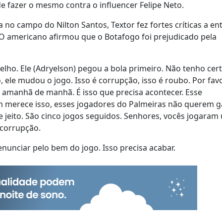
de fazer o mesmo contra o influencer Felipe Neto.
 no campo do Nilton Santos, Textor fez fortes críticas a en
. O americano afirmou que o Botafogo foi prejudicado pela
elho. Ele (Adryelson) pegou a bola primeiro. Não tenho cer
, ele mudou o jogo. Isso é corrupção, isso é roubo. Por fav
 amanhã de manhã. É isso que precisa acontecer. Esse
 merece isso, esses jogadores do Palmeiras não querem 
 jeito. São cinco jogos seguidos. Senhores, vocês jogaram
 corrupção.
enunciar pelo bem do jogo. Isso precisa acabar.