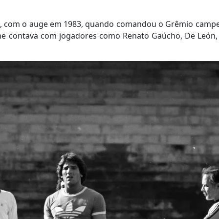
ida, com o auge em 1983, quando comandou o Grêmio camp
ime contava com jogadores como Renato Gaúcho, De León,