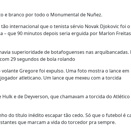
eto e branco por todo o Monumental de Nuñez.
ão internacional que o tenista sérvio Novak Djokovic foi o
 – que 90 minutos depois seria erguida por Marlon Freitas
 havia superioridade de botafoguenses nas arquibancadas.
 com 29 segundos de bola rolando
 volante Gregore foi expulso.
Uma foto mostra o lance em
o jogador atleticano. Um lance que mexeu com a torcida
 Hulk e de Deyverson, que chamavam a torcida do Atlético
 do título inédito escapar tão cedo. Só que o futebol é c
nstantes que marcam a vida do torcedor pra sempre.