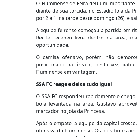
O Fluminense de Feira deu um importante 
diante de sua torcida, no Estádio Joia da 
por 2 a 1, na tarde deste domingo (26), e s
A equipe feirense começou a partida em rit
Recife recebeu livre dentro da área, m
oportunidade.
O camisa ofensivo, porém, não demorou
posicionado na área e, desta vez, bateu
Fluminense em vantagem.
SSA FC reage e deixa tudo igual
O SSA FC respondeu rapidamente e chegou
bola levantada na área, Gustavo aprove
marcador no Joia da Princesa.
Após o empate, a equipe da capital cresceu
ofensiva do Fluminense. Os dois times ain