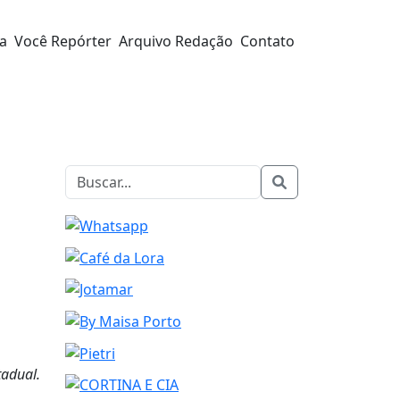
ra
Você Repórter
Arquivo Redação
Contato
tadual.