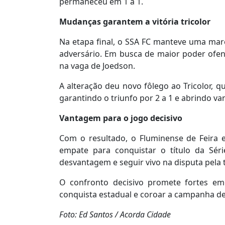
permaneceu em 1 a 1.
Mudanças garantem a vitória tricolor
Na etapa final, o SSA FC manteve uma marc
adversário. Em busca de maior poder ofen
na vaga de Joedson.
A alteração deu novo fôlego ao Tricolor, q
garantindo o triunfo por 2 a 1 e abrindo 
Vantagem para o jogo decisivo
Com o resultado, o Fluminense de Feira
empate para conquistar o título da Sér
desvantagem e seguir vivo na disputa pela 
O confronto decisivo promete fortes e
conquista estadual e coroar a campanha de
Foto: Ed Santos / Acorda Cidade