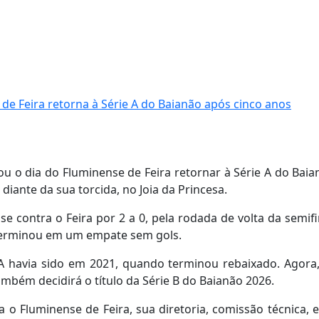
 Feira retorna à Série A do Baianão após cinco anos
u o dia do Fluminense de Feira retornar à Série A do Baia
diante da sua torcida, no Joia da Princesa.
se contra o Feira por 2 a 0, pela rodada de volta da semifi
, terminou em um empate sem gols.
e A havia sido em 2021, quando terminou rebaixado. Agora,
ambém decidirá o título da Série B do Baianão 2026.
o Fluminense de Feira, sua diretoria, comissão técnica, e