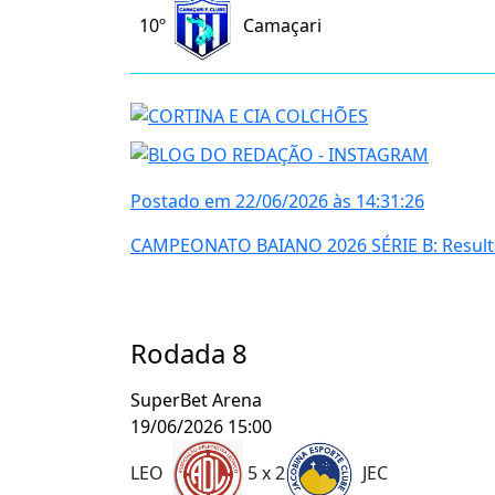
10º
Camaçari
Postado em 22/06/2026 às 14:31:26
CAMPEONATO BAIANO 2026 SÉRIE B: Resultad
Rodada 8
SuperBet Arena
19/06/2026 15:00
LEO
5 x 2
JEC