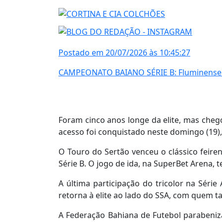
Postado em 20/07/2026 às 10:45:27
CAMPEONATO BAIANO SÉRIE B: Fluminense de
Foram cinco anos longe da elite, mas chego
acesso foi conquistado neste domingo (19), 
O Touro do Sertão venceu o clássico feiren
Série B. O jogo de ida, na SuperBet Arena
A última participação do tricolor na Séri
retorna à elite ao lado do SSA, com quem t
A Federação Bahiana de Futebol parabeniza 