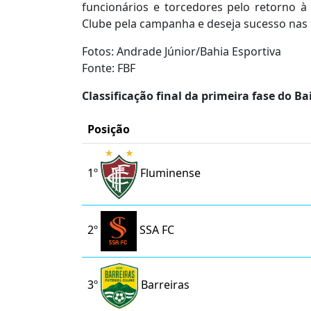
funcionários e torcedores pelo retorno à
Clube pela campanha e deseja sucesso nas
Fotos: Andrade Júnior/Bahia Esportiva
Fonte: FBF
Classificação final da primeira fase do Ba
Posição
1º
Fluminense
2º
SSA FC
3º
Barreiras