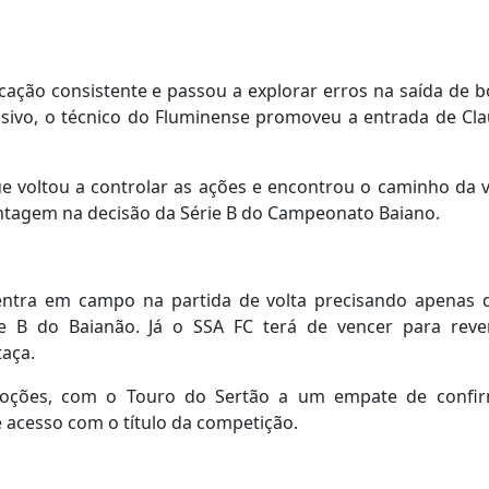
ação consistente e passou a explorar erros na saída de b
sivo, o técnico do Fluminense promoveu a entrada de Cla
ue voltou a controlar as ações e encontrou o caminho da vi
vantagem na decisão da Série B do Campeonato Baiano.
 entra em campo na partida de volta precisando apenas
ie B do Baianão. Já o SSA FC terá de vencer para reve
taça.
moções, com o Touro do Sertão a um empate de confi
 acesso com o título da competição.