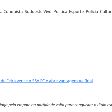
da Conquista
Sudoeste Vivo
Política
Esporte
Polícia
Cultu
 Feira vence o SSA FC e abre vantagem na final
 joga pelo empate na partida de volta para conquistar o título es