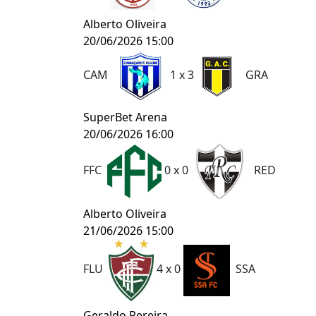
Alberto Oliveira
20/06/2026 15:00
CAM
1 x 3
GRA
SuperBet Arena
20/06/2026 16:00
FFC
0 x 0
RED
Alberto Oliveira
21/06/2026 15:00
FLU
4 x 0
SSA
Geraldo Pereira