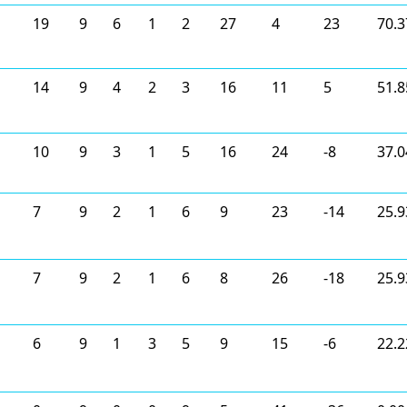
19
9
6
1
2
27
4
23
70.3
14
9
4
2
3
16
11
5
51.8
10
9
3
1
5
16
24
-8
37.0
7
9
2
1
6
9
23
-14
25.9
7
9
2
1
6
8
26
-18
25.9
6
9
1
3
5
9
15
-6
22.2