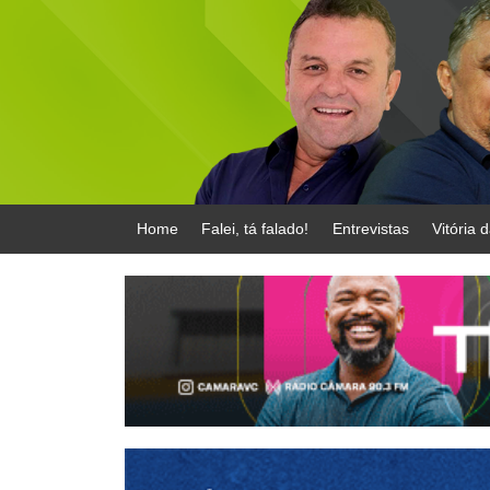
Home
Falei, tá falado!
Entrevistas
Vitória 