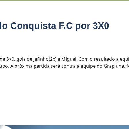
o Conquista F.C por 3X0
 de 3×0, gols de Jefinho(2x) e Miguel. Com o resultado a equ
rupo. A próxima partida será contra a equipe do Grapiúna, f