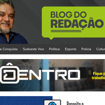
da Conquista
Sudoeste Vivo
Política
Esporte
Polícia
Cultu