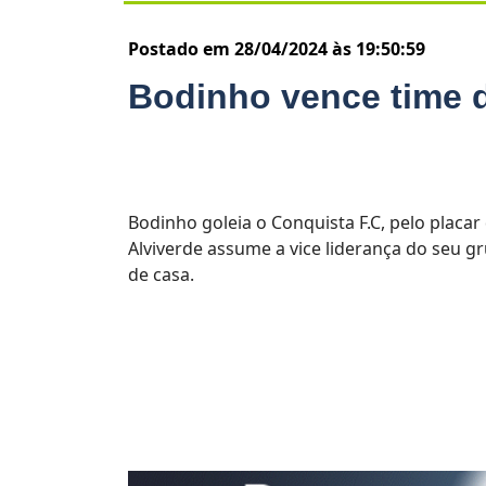
Postado em 28/04/2024 às 19:50:59
Bodinho vence time d
Bodinho goleia o Conquista F.C, pelo placar
Alviverde assume a vice liderança do seu g
de casa.