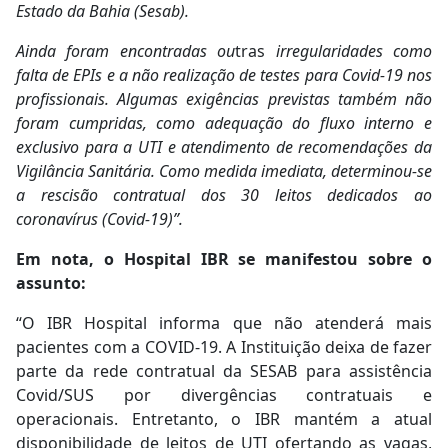
Estado da Bahia (Sesab).
Ainda foram encontradas ou
tras
irregularidades como
falta de EPIs e a não realização de testes para Covid-19 nos
profissionais. Algumas exigências previstas também não
foram cumpridas, como adequação do fluxo interno e
exclusivo para a UTI e atendimento de recomendações da
Vigilância Sanitária. Como medida imediata, determinou-se
a rescisão contratual dos 30 leitos dedicados ao
coronavírus (Covid-19)”.
Em nota, o Hospital IBR se manifestou sobre o
assunto:
“O IBR Hospital informa que não atenderá mais
pacientes com a COVID-19. A Instituição deixa de fazer
parte da rede contratual da SESAB para assistência
Covid/SUS por divergências contratuais e
operacionais. Entretanto, o IBR mantém a atual
disponibilidade de leitos de UTI ofertando as vagas,