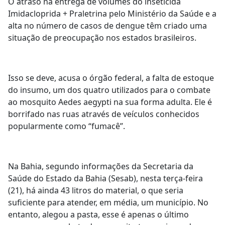
O atraso na entrega de volumes do inseticida
Imidacloprida + Praletrina pelo Ministério da Saúde e a
alta no número de casos de dengue têm criado uma
situação de preocupação nos estados brasileiros.
Isso se deve, acusa o órgão federal, a falta de estoque
do insumo, um dos quatro utilizados para o combate
ao mosquito Aedes aegypti na sua forma adulta. Ele é
borrifado nas ruas através de veículos conhecidos
popularmente como “fumacê”.
Na Bahia, segundo informações da Secretaria da
Saúde do Estado da Bahia (Sesab), nesta terça-feira
(21), há ainda 43 litros do material, o que seria
suficiente para atender, em média, um município. No
entanto, alegou a pasta, esse é apenas o último