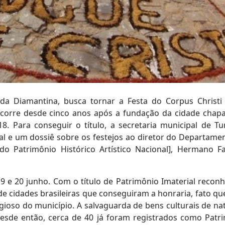
da Diamantina, busca tornar a Festa do Corpus Christ
 ocorre desde cinco anos após a fundação da cidade chapa
 Para conseguir o título, a secretaria municipal de Tu
al e um dossiê sobre os festejos ao diretor do Departame
 do Patrimônio Histórico Artístico Nacional], Hermano Fa
19 e 20 junho. Com o título de Patrimônio Imaterial reconh
de cidades brasileiras que conseguiram a honraria, fato qu
ligioso do município. A salvaguarda de bens culturais de na
 Desde então, cerca de 40 já foram registrados como Patr