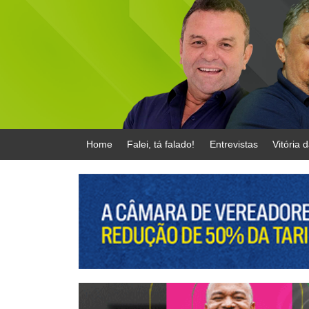
Home
Falei, tá falado!
Entrevistas
Vitória 