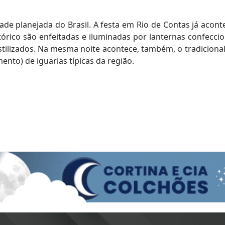
ade planejada do Brasil. A festa em Rio de Contas já acont
tórico são enfeitadas e iluminadas por lanternas confecci
tilizados. Na mesma noite acontece, também, o tradicional 
ento) de iguarias típicas da região.