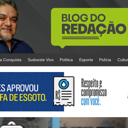
da Conquista
Sudoeste Vivo
Política
Esporte
Polícia
Cultu