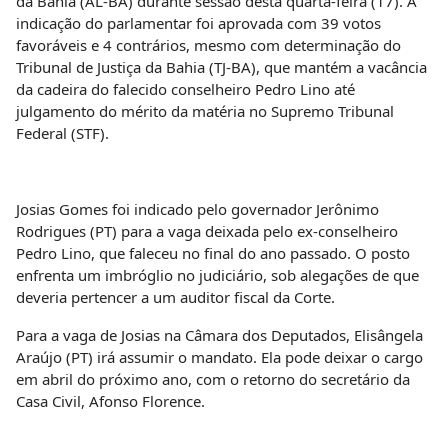
da Bahia (AL-BA) durante sessão desta quarta-feira (17). A
indicação do parlamentar foi aprovada com 39 votos
favoráveis e 4 contrários, mesmo com determinação do
Tribunal de Justiça da Bahia (TJ-BA), que mantém a vacância
da cadeira do falecido conselheiro Pedro Lino até
julgamento do mérito da matéria no Supremo Tribunal
Federal (STF).
Josias Gomes foi indicado pelo governador Jerônimo
Rodrigues (PT) para a vaga deixada pelo ex-conselheiro
Pedro Lino, que faleceu no final do ano passado. O posto
enfrenta um imbróglio no judiciário, sob alegações de que
deveria pertencer a um auditor fiscal da Corte.
Para a vaga de Josias na Câmara dos Deputados, Elisângela
Araújo (PT) irá assumir o mandato. Ela pode deixar o cargo
em abril do próximo ano, com o retorno do secretário da
Casa Civil, Afonso Florence.