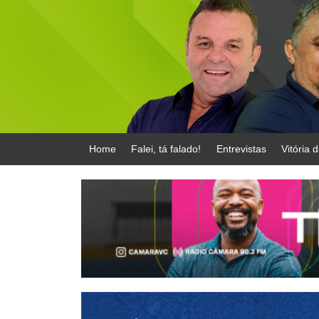
Home
Falei, tá falado!
Entrevistas
Vitória 