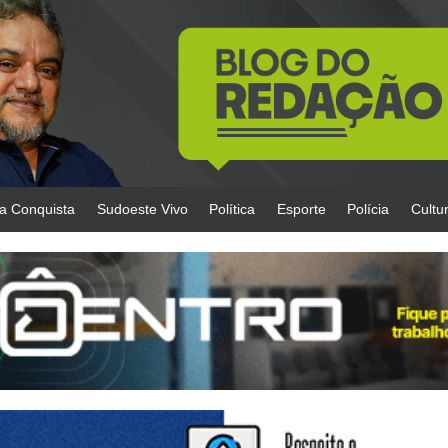
da Conquista
Sudoeste Vivo
Política
Esporte
Polícia
Cultu