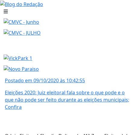
Postado em 09/10/2020 às 10:42:55
Eleições 2020: Juiz eleitoral fala sobre o que pode e o
que não pode ser feito durante as eleições municipais;
Confira