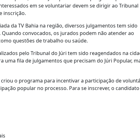
interessados em se voluntariar devem se dirigir ao Tribunal
e inscrição.
ada da TV Bahia na região, diversos julgamentos tem sido
os. Quando convocados, os jurados podem não atender ao
 como questões de trabalho ou saúde.
alizados pelo Tribunal do Júri tem sido reagendados na cid
era uma fila de julgamentos que precisam do Júri Popular, m
e criou o programa para incentivar a participação de voluntá
cipação popular no processo. Para se inscrever, o candidato
ais