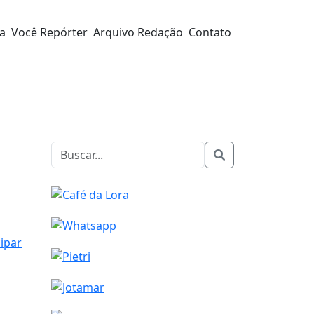
ra
Você Repórter
Arquivo Redação
Contato
cipar