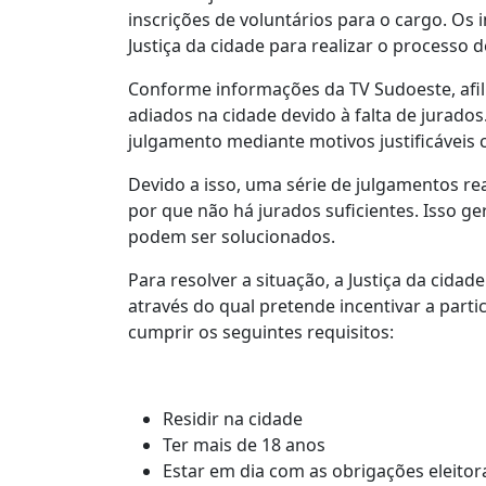
inscrições de voluntários para o cargo. Os 
Justiça da cidade para realizar o processo d
Conforme informações da TV Sudoeste, afili
adiados na cidade devido à falta de jurad
julgamento mediante motivos justificáveis
Devido a isso, uma série de julgamentos re
por que não há jurados suficientes. Isso g
podem ser solucionados.
Para resolver a situação, a Justiça da cidad
através do qual pretende incentivar a parti
cumprir os seguintes requisitos:
Residir na cidade
Ter mais de 18 anos
Estar em dia com as obrigações eleitor