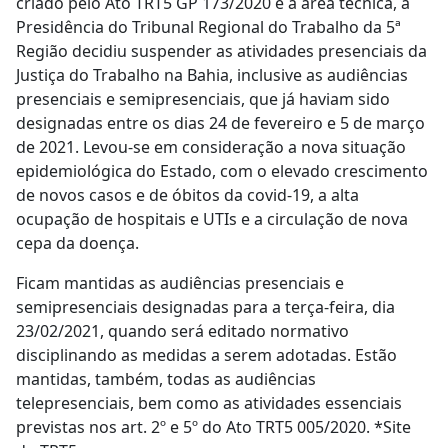
criado pelo Ato TRT5 GP 173/2020 e a área técnica, a
Presidência do Tribunal Regional do Trabalho da 5ª
Região decidiu suspender as atividades presenciais da
Justiça do Trabalho na Bahia, inclusive as audiências
presenciais e semipresenciais, que já haviam sido
designadas entre os dias 24 de fevereiro e 5 de março
de 2021. Levou-se em consideração a nova situação
epidemiológica do Estado, com o elevado crescimento
de novos casos e de óbitos da covid-19, a alta
ocupação de hospitais e UTIs e a circulação de nova
cepa da doença.
Ficam mantidas as audiências presenciais e
semipresenciais designadas para a terça-feira, dia
23/02/2021, quando será editado normativo
disciplinando as medidas a serem adotadas. Estão
mantidas, também, todas as audiências
telepresenciais, bem como as atividades essenciais
previstas nos art. 2º e 5º do Ato TRT5 005/2020. *Site