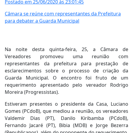
Postado em 25/06/2020 às 23:01:45
Câmara se reúne com representantes da Prefeitura
para debater a Guarda Municipal
Na noite desta quinta-feira, 25, a Câmara de
Vereadores promoveu uma reunião com
representantes da prefeitura para prestação de
esclarecimentos sobre o processo de criação da
Guarda Municipal. O encontro foi fruto de um
requerimento apresentado pelo vereador Rodrigo
Moreira (Progressistas).
Estiveram presentes o presidente da Casa, Luciano
Gomes (PCdoB), que mediou a reunião, os vereadores
Valdemir Dias (PT), Danilo Kiribamba (PCdoB),
Fernando Jacaré (PT), Bibia (MDB) e Jorge Bezerra
(Republicanos), além do proponente do requerimento,