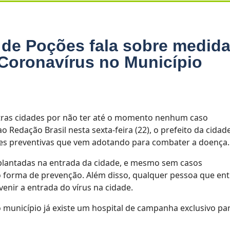
 de Poções fala sobre medid
Coronavírus no Município
tras cidades por não ter até o momento nenhum caso
 Redação Brasil nesta sexta-feira (22), o prefeito da cidad
es preventivas que vem adotando para combater a doença.
mplantadas na entrada da cidade, e mesmo sem casos
 forma de prevenção. Além disso, qualquer pessoa que ent
nir a entrada do vírus na cidade.
unicípio já existe um hospital de campanha exclusivo pa