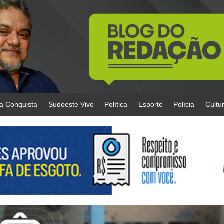
da Conquista
Sudoeste Vivo
Política
Esporte
Polícia
Cultu