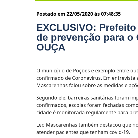
Postado em 22/05/2020 às 07:48:35
EXCLUSIVO: Prefeito
de prevenção para o 
OUÇA
O município de Poções é exemplo entre ou
confirmado de Coronavírus. Em entrevista ao
Mascarenhas falou sobre as medidas e açõ
Segundo ele, barreiras sanitárias foram i
confirmados, escolas foram fechadas como
cidade é monitorada regulamente para preve
Leo Mascarenhas também destacou que no m
atender pacientes que tenham covid-19.