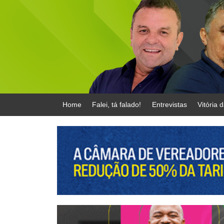
Home
Falei, tá falado!
Entrevistas
Vitória 