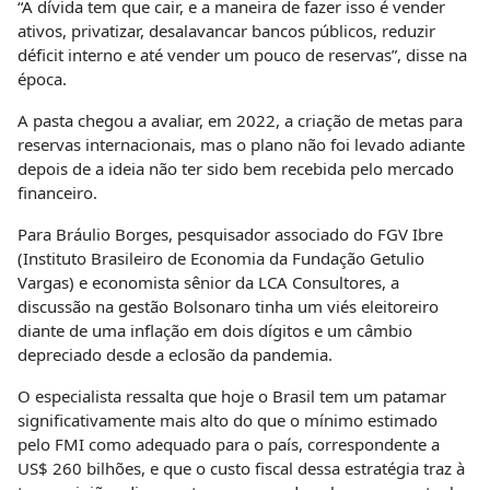
“A dívida tem que cair, e a maneira de fazer isso é vender
ativos, privatizar, desalavancar bancos públicos, reduzir
déficit interno e até vender um pouco de reservas”, disse na
época.
A pasta chegou a avaliar, em 2022, a criação de metas para
reservas internacionais, mas o plano não foi levado adiante
depois de a ideia não ter sido bem recebida pelo mercado
financeiro.
Para Bráulio Borges, pesquisador associado do FGV Ibre
(Instituto Brasileiro de Economia da Fundação Getulio
Vargas) e economista sênior da LCA Consultores, a
discussão na gestão Bolsonaro tinha um viés eleitoreiro
diante de uma inflação em dois dígitos e um câmbio
depreciado desde a eclosão da pandemia.
O especialista ressalta que hoje o Brasil tem um patamar
significativamente mais alto do que o mínimo estimado
pelo FMI como adequado para o país, correspondente a
US$ 260 bilhões, e que o custo fiscal dessa estratégia traz à