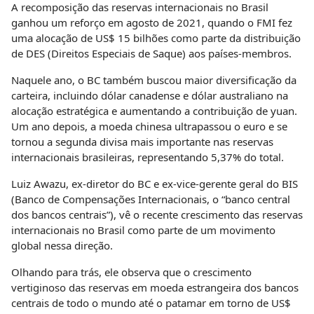
A recomposição das reservas internacionais no Brasil
ganhou um reforço em agosto de 2021, quando o FMI fez
uma alocação de US$ 15 bilhões como parte da distribuição
de DES (Direitos Especiais de Saque) aos países-membros.
Naquele ano, o BC também buscou maior diversificação da
carteira, incluindo dólar canadense e dólar australiano na
alocação estratégica e aumentando a contribuição de yuan.
Um ano depois, a moeda chinesa ultrapassou o euro e se
tornou a segunda divisa mais importante nas reservas
internacionais brasileiras, representando 5,37% do total.
Luiz Awazu, ex-diretor do BC e ex-vice-gerente geral do BIS
(Banco de Compensações Internacionais, o “banco central
dos bancos centrais”), vê o recente crescimento das reservas
internacionais no Brasil como parte de um movimento
global nessa direção.
Olhando para trás, ele observa que o crescimento
vertiginoso das reservas em moeda estrangeira dos bancos
centrais de todo o mundo até o patamar em torno de US$