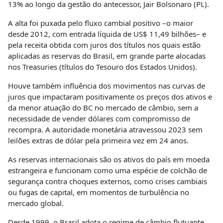
13% ao longo da gestão do antecessor, Jair Bolsonaro (PL).
A alta foi puxada pelo fluxo cambial positivo –o maior
desde 2012, com entrada líquida de US$ 11,49 bilhões– e
pela receita obtida com juros dos títulos nos quais estão
aplicadas as reservas do Brasil, em grande parte alocadas
nos Treasuries (títulos do Tesouro dos Estados Unidos).
Houve também influência dos movimentos nas curvas de
juros que impactaram positivamente os preços dos ativos e
da menor atuação do BC no mercado de câmbio, sem a
necessidade de vender dólares com compromisso de
recompra. A autoridade monetária atravessou 2023 sem
leilões extras de dólar pela primeira vez em 24 anos.
As reservas internacionais são os ativos do país em moeda
estrangeira e funcionam como uma espécie de colchão de
segurança contra choques externos, como crises cambiais
ou fugas de capital, em momentos de turbulência no
mercado global.
Desde 1999, o Brasil adota o regime de câmbio flutuante.