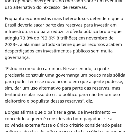
tona opiniões divergentes no mercado sobre um eventual
uso alternativo do “excesso” de reservas.
Enquanto economistas mais heterodoxos defendem que o
Brasil deveria sacar parte das reservas para investir em
infraestrutura ou para reduzir a dívida pública bruta –que
atingiu 73,8% do PIB (R$ 8 trilhões) em novembro de
2023–, a ala mais ortodoxa teme que os recursos acabem
desperdiçados em investimentos públicos sem muita
governança.
“Estou no meio do caminho. Nesse sentido, a gente
precisaria construir uma governança um pouco mais sólida
para poder ter esse novo arranjo em que a gente pudesse,
sim, dar um uso alternativo para parte das reservas, mas
tentando isolar isso do ciclo político para não ter um uso
eleitoreiro e populista dessas reservas”, diz.
Borges afirma que o país teria grau de investimento —
concedido a quem é considerado bom pagador– se a
solvência externa fosse o único critério considerado pelas
agências de classificação de risco, dada a sólida capacidade