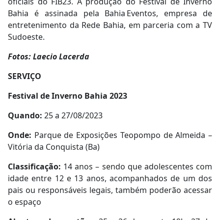
oficiais do FIB23. A produção do Festival de Inverno
Bahia é assinada pela Bahia Eventos, empresa de
entretenimento da Rede Bahia, em parceria com a TV
Sudoeste.
Fotos: Laecio Lacerda
SERVIÇO
Festival de Inverno Bahia 2023
Quando:
25 a 27/08/2023
Onde:
Parque de Exposições Teopompo de Almeida –
Vitória da Conquista (Ba)
Classificação:
14 anos – sendo que adolescentes com
idade entre 12 e 13 anos, acompanhados de um dos
pais ou responsáveis legais, também poderão acessar
o espaço