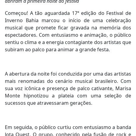
abriram a primeira noite do festiva
Começou! A tão aguardada 17ª edição do Festival de
Inverno Bahia marcou o início de uma celebração
musical que promete ficar gravada na memória dos
espectadores. Com entusiasmo e animação, o público
sentiu o clima e a energia contagiante dos artistas que
subiram ao palco para animar a grande festa.
A abertura da noite foi conduzida por uma das artistas
mais renomadas do cenário musical brasileiro. Com
sua voz icônica e presença de palco cativante, Marisa
Monte hipnotizou a plateia com uma seleção de
sucessos que atravessaram gerações.
Em seguida, o público curtiu com entusiasmo a banda
Jota Quest. O grupo, conhecido pela fusão de rock e