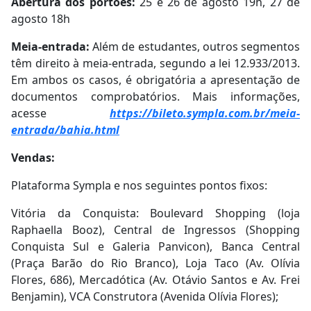
Abertura dos portões:
25 e 26 de agosto 19h, 27 de
agosto 18h
Meia-entrada:
Além de estudantes, outros segmentos
têm direito à meia-entrada, segundo a lei 12.933/2013.
Em ambos os casos, é obrigatória a apresentação de
documentos comprobatórios. Mais informações,
acesse
https://bileto.sympla.com.br/meia-
entrada/bahia.html
Vendas:
Plataforma Sympla e nos seguintes pontos fixos:
Vitória da Conquista: Boulevard Shopping (loja
Raphaella Booz), Central de Ingressos (Shopping
Conquista Sul e Galeria Panvicon), Banca Central
(Praça Barão do Rio Branco), Loja Taco (Av. Olívia
Flores, 686), Mercadótica (Av. Otávio Santos e Av. Frei
Benjamin), VCA Construtora (Avenida Olívia Flores);